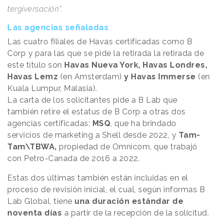
tergiversación”.
Las agencias señaladas
Las cuatro filiales de Havas certificadas como B
Corp y para las que se pide la retirada la retirada de
este título son
Havas Nueva York, Havas Londres,
Havas Lemz
(en Amsterdam)
y Havas Immerse
(en
Kuala Lumpur, Malasia).
La carta de los solicitantes pide a B Lab que
también retire el estatus de B Corp a otras dos
agencias certificadas:
MSQ
, que ha brindado
servicios de marketing a Shell desde 2022, y
Tam-
Tam\TBWA,
propiedad de Omnicom, que trabajó
con Petro-Canada de 2016 a 2022.
Estas dos últimas también están incluidas en el
proceso de revisión inicial, el cual, según informas B
Lab Global, tiene
una duración estándar de
noventa días
a partir de la recepción de la solicitud.