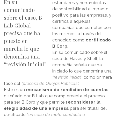
En su
estándares y herramientas
comunicado
de sostenibilidad e impacto
positivo para las empresas, y
sobre el caso, B
certifica a aquellas
Lab Global
compañías que cumplen con
precisa que ha
los mismos, a través del
puesto en
conocido como
certificado
B Corp.
marcha lo que
En su comunicado sobre el
denomina una
caso de Havas y Shell, la
“revisión inicial”
compañía señala que ha
iniciado lo que denomina una
“revisión inicial"
como primera
fase del
“proceso de Quejas Públicas”.
Este es un
mecanismo de rendición de cuentas
diseñado por B Lab que complementa el proceso
para ser B Corp y que permite
reconsiderar la
elegibilidad de una empresa
para ser titular del
certificado
“en caso de mala conducta o