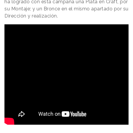
ha logrado con esta campaña una Plata en Craft, por
su Montaje; y un Bronce en el mismo apartado por su
Dirección y realización.