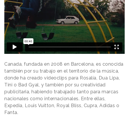
Canada, fundada en 2008 en Barcelona, es conocida
también por su trabajo en el territorio de la música,
donde ha creado videoclips para Rosalía, Dua Lipa,
Tini o Bad Gyal, y también por su creatividad
publicitaria, habiendo trabajado tanto para marcas
nacionales como internacionales. Entre ellas,
Expedia, Louis Vuitton, Royal Bliss, Cupra, Adidas o
Fanta.