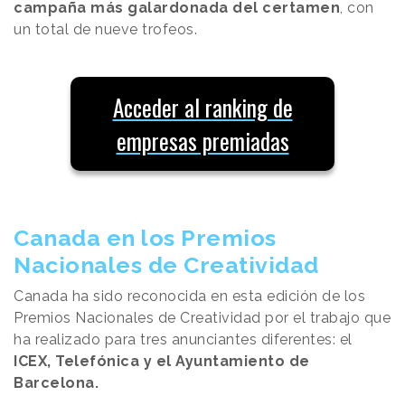
campaña más galardonada del certamen
, con
un total de nueve trofeos.
Acceder al ranking de
empresas premiadas
Canada en los Premios
Nacionales de Creatividad
Canada ha sido reconocida en esta edición de los
Premios Nacionales de Creatividad por el trabajo que
ha realizado para tres anunciantes diferentes: el
ICEX, Telefónica y el Ayuntamiento de
Barcelona.