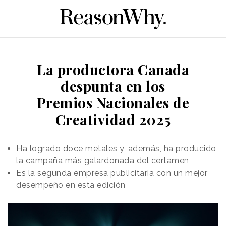
La productora Canada
despunta en los
Premios Nacionales de
Creatividad 2025
Ha logrado doce metales y, además, ha producido
la campaña más galardonada del certamen
Es la segunda empresa publicitaria con un mejor
desempeño en esta edición