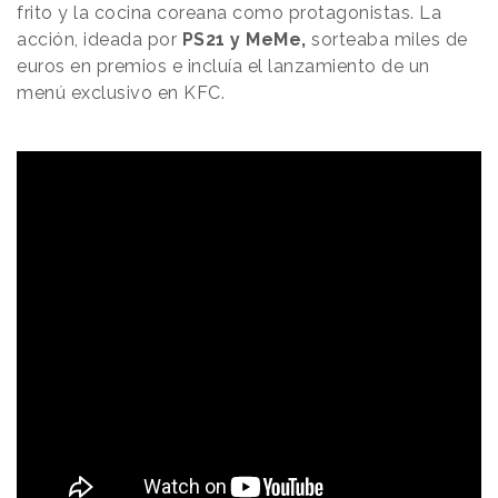
frito y la cocina coreana como protagonistas. La
acción, ideada por
PS21 y MeMe,
sorteaba miles de
euros en premios e incluía el lanzamiento de un
menú exclusivo en KFC.