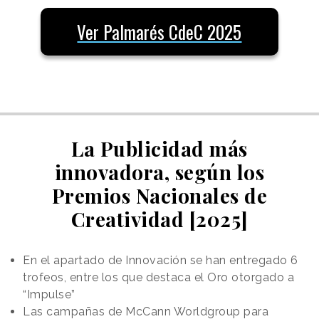
Ver Palmarés CdeC 2025
La Publicidad más
innovadora, según los
Premios Nacionales de
Creatividad [2025]
En el apartado de Innovación se han entregado 6
trofeos, entre los que destaca el Oro otorgado a
“Impulse”
Las campañas de McCann Worldgroup para