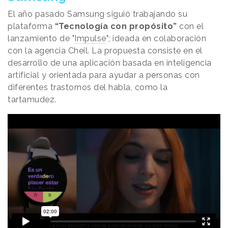
El año pasado Samsung siguió trabajando su
plataforma
“Tecnología con propósito”
con el
lanzamiento de "
Impulse
"; ideada en colaboración
con la agencia Cheil. La propuesta consiste en el
desarrollo de una aplicación basada en inteligencia
artificial y orientada para ayudar a personas con
diferentes trastornos del habla, como la
tartamudez.