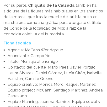
Por su parte,
Chiquito de la Calzada
también ha
sido una de la figuras más habituales en los anuncios
de la marca, que tras la muerte del artista puso en
marcha una
campaña gráfica
para otorgarle el título
de Conde de la localidad de Mor, a raíz de la
conocida coletilla del humorista.
Ficha técnica
Agencia: McCann Worldgroup
Anunciante: Campofrío
Título: Mensaje al enemigo
Contacto del cliente: Mario Paez, Javier Portillo,
Laura Álvarez, Daniel Gómez, Lucía Girón, Isabelle
Vanston, Camille Greene
Equipo creativo: Mónica Moro, Raquel Martínez
Equipo project McCann: Santiago Martínez, Andrea
Cabezudo
Equipo Planning: Juanma Ramírez Equipo social y