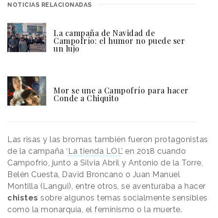
NOTICIAS RELACIONADAS
La campaña de Navidad de
Campofrío: el humor no puede ser
un lujo
Mor se une a Campofrío para hacer
Conde a Chiquito
Las risas y las bromas también fueron protagonistas
de la campaña ‘
La tienda LOL
’ en 2018 cuando
Campofrío, junto a Silvia Abril y Antonio de la Torre,
Belén Cuesta, David Broncano o Juan Manuel
Montilla (Langui), entre otros, se aventuraba a hacer
chistes
sobre algunos temas socialmente sensibles
como la monarquía, el feminismo o la muerte.