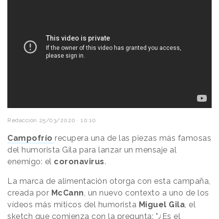
Redacción
25/03/2020 · 10:10
Campofrío
recupera una de las piezas más famosas
del humorista Gila para lanzar un mensaje al
enemigo: el
coronavirus
.
La marca de alimentación otorga con esta campaña,
creada por
McCann
, un nuevo contexto a uno de los
vídeos más míticos del humorista
Miguel Gila
, el
sketch que comienza con la pregunta: "¿Es el