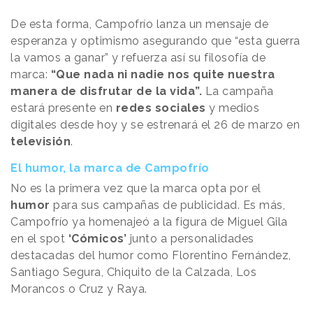
De esta forma, Campofrío lanza un mensaje de
esperanza y optimismo asegurando que “esta guerra
la vamos a ganar” y refuerza así su filosofía de
marca:
“Que nada ni nadie nos quite nuestra
manera de disfrutar de la vida”.
La campaña
estará presente en
redes sociales
y medios
digitales desde hoy y se estrenará el 26 de marzo en
televisión
.
El humor, la marca de Campofrío
No es la primera vez que la marca opta por el
humor
para sus campañas de publicidad. Es más,
Campofrío ya homenajeó a la figura de Miguel Gila
en el spot
‘Cómicos’
junto a personalidades
destacadas del humor como Florentino Fernández,
Santiago Segura, Chiquito de la Calzada, Los
Morancos o Cruz y Raya.