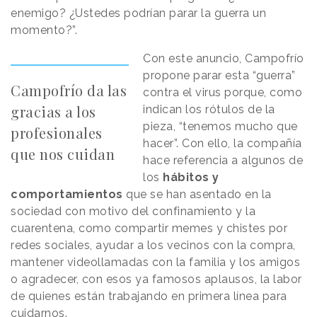
enemigo? ¿Ustedes podrían parar la guerra un
momento?”.
Con este anuncio, Campofrío
propone parar esta “guerra”
Campofrío da las
contra el virus porque, como
gracias a los
indican los rótulos de la
pieza, “tenemos mucho que
profesionales
hacer”. Con ello, la compañía
que nos cuidan
hace referencia a algunos de
los
hábitos y
comportamientos
que se han asentado en la
sociedad con motivo del confinamiento y la
cuarentena, como compartir memes y chistes por
redes sociales, ayudar a los vecinos con la compra,
mantener videollamadas con la familia y los amigos
o agradecer, con esos ya famosos aplausos, la labor
de quienes están trabajando en primera línea para
cuidarnos.