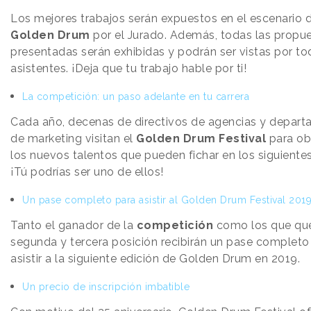
Los mejores trabajos serán expuestos en el escenario d
Golden Drum
por el Jurado. Además, todas las propu
presentadas serán exhibidas y podrán ser vistas por to
asistentes. ¡Deja que tu trabajo hable por ti!
La competición: un paso adelante en tu carrera
Cada año, decenas de directivos de agencias y depar
de marketing visitan el
Golden Drum Festival
para ob
los nuevos talentos que pueden fichar en los siguiente
¡Tú podrías ser uno de ellos!
Un pase completo para asistir al Golden Drum Festival 201
Tanto el ganador de la
competición
como los que qu
segunda y tercera posición recibirán un pase completo
asistir a la siguiente edición de Golden Drum en 2019.
Un precio de inscripción imbatible