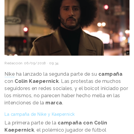
Redacción
06/09/2018 · 09:34
Nike
ha lanzado la segunda parte de su
campaña
con
Colin Kaepernick
. Las protestas de muchos
seguidores en redes sociales, y el boicot iniciado por
los mismos, no parecen haber hecho mella en las
intenciones de la
marca
.
La campaña de Nike y Kaepernick
La primera parte de la
campaña con Colin
Kaepernick
, el polémico jugador de fútbol