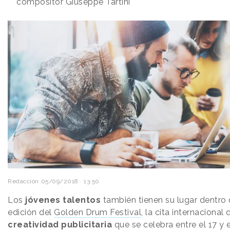
compositor Giuseppe Tartini
Redacción
05/09/2018 · 13:50
Los
jóvenes talentos
también tienen su lugar dentro 
edición del
Golden Drum Festival
, la cita internacional 
creatividad publicitaria
que se celebra entre el 17 y 