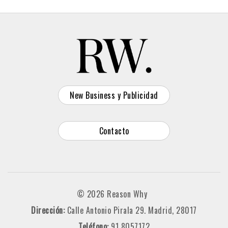
New Business y Publicidad
Contacto
© 2026 Reason Why
Dirección:
Calle Antonio Pirala 29. Madrid, 28017
Teléfono:
91 8057172