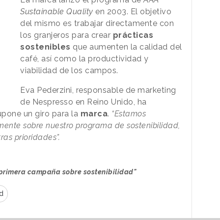
Sustainable Quality
en 2003. El objetivo
del mismo es trabajar directamente con
los granjeros para crear
prácticas
sostenibles
que aumenten la calidad del
café, así como la productividad y
viabilidad de los campos.
Eva Pederzini, responsable de marketing
de Nespresso en Reino Unido, ha
upone un giro para la
marca
.
“Estamos
mente sobre nuestro programa de sostenibilidad,
as prioridades”.
 primera campaña sobre sostenibilidad"
d