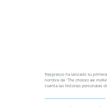
Nespresso
ha lanzado su primer
nombre de
“The choices we make
cuenta las historias personales d