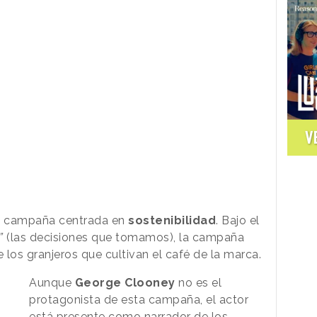
V
a campaña centrada en
sostenibilidad
. Bajo el
”
(las decisiones que tomamos), la campaña
e los granjeros que cultivan el café de la marca.
Aunque
George Clooney
no es el
protagonista de esta campaña, el actor
está presente como narrador de los