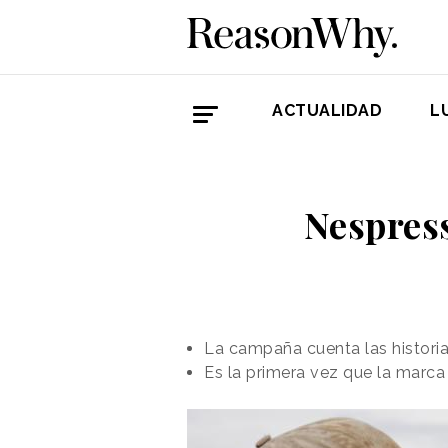
ACTUALIDAD
L
Nespres
La campaña cuenta las histori
Es la primera vez que la marca