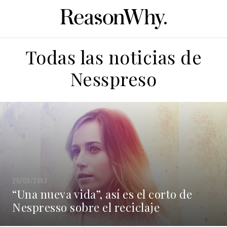
Todas las noticias de
Nesspreso
26/09/2017
“Una nueva vida”, así es el corto de
Nespresso sobre el reciclaje