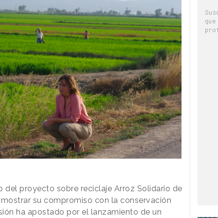
Sus
que
pro
o del proyecto sobre reciclaje Arroz Solidario de
o mostrar su compromiso con la conservación
sión ha apostado por el lanzamiento de un