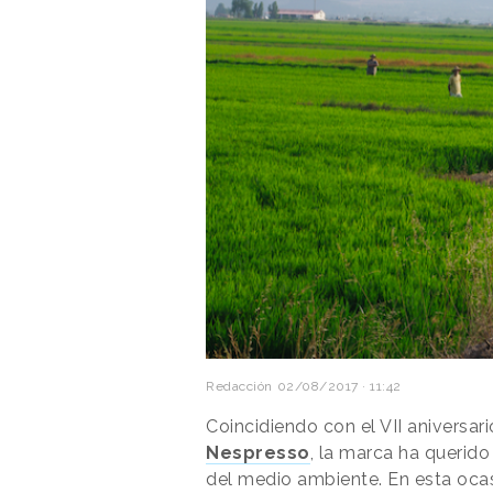
Redacción
02/08/2017 · 11:42
Coincidiendo con el VII aniversari
Nespresso
, la marca ha querid
del medio ambiente. En esta oca