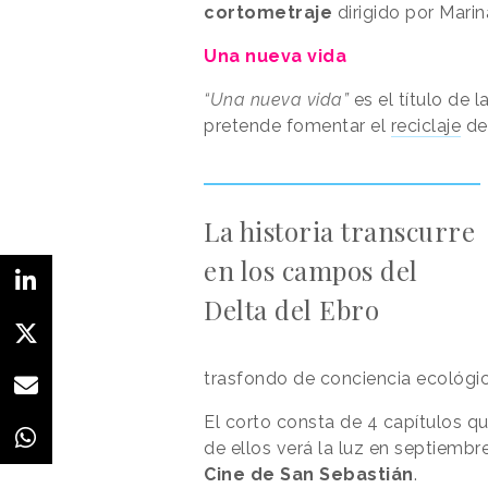
cortometraje
dirigido por Mari
Una nueva vida
“Una nueva vida”
es el título de
pretende fomentar el
reciclaje
de 
La historia transcurre
en los campos del
Delta del Ebro
trasfondo de conciencia ecológic
El corto consta de 4 capítulos q
de ellos verá la luz en septiembr
Cine de San Sebastián
.