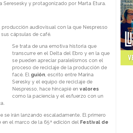
na Seresesky y protagonizado por Marta Etura.
 la producción audiovisual con la que Nespresso
sus cápsulas de café.
Se trata de una emotiva historia que
transcurre en el Delta del Ebro y en la que
V
se pueden apreciar paralelismos con el
proceso de reciclaje de la producción de
facé. El
guión
, escrito entre Marina
Seresky y el equipo de reciclaje de
Nespresso, hace hincapié en
valores
como la paciencia y el esfuerzo con un
a.
ue se irán lanzando escaladamente. El primero
e en el marco de la 65ª edición del
Festival de