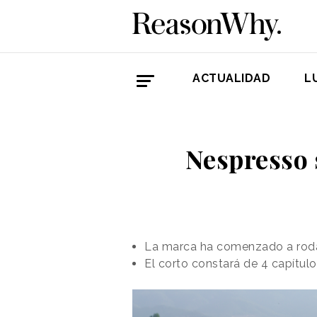
ACTUALIDAD
L
Nespresso s
La marca ha comenzado a rodar
El corto constará de 4 capítulo