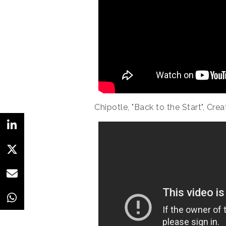
Chipotle, "Back to the Start", Cre