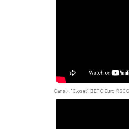
Canal+, "Closet", BETC Euro RSCG,