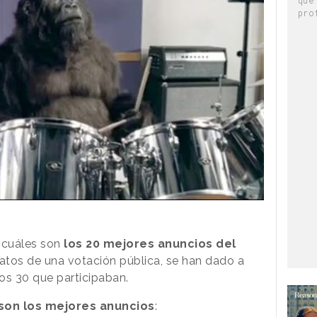
pro
 cuáles son
los 20 mejores anuncios del
datos de una votación pública, se han dado a
os 30 que participaban.
son los mejores anuncios
: