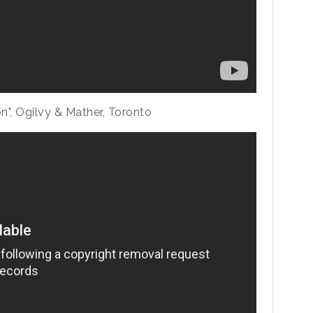
n", Ogilvy & Mather, Toronto