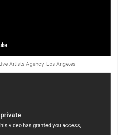
ative Artists Agency, Los Angeles