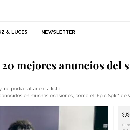
UZ & LUCES
NEWSLETTER
 20 mejores anuncios del s
, no podía faltar en la lista
onocidos en muchas ocasiones, como el "Epic Split" de 
SUS
Sus
que