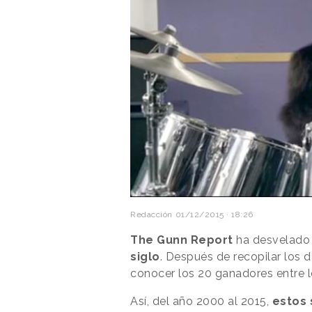
Redacción
01/12/2015 · 18:26
The Gunn Report
ha desvelado
siglo
. Después de recopilar los 
conocer los 20 ganadores entre l
Así, del año 2000 al 2015,
estos 