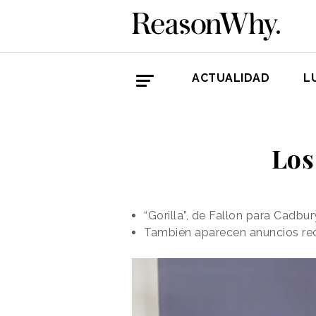
ACTUALIDAD
L
Los
“Gorilla”, de Fallon para Cadbury
También aparecen anuncios rec