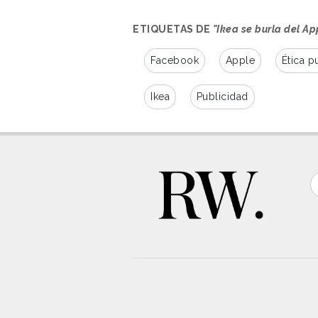
ETIQUETAS DE
"Ikea se burla del Ap
Facebook
Apple
Ética pu
Ikea
Publicidad