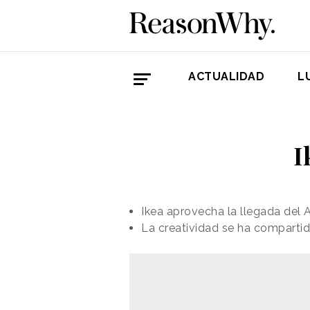
ACTUALIDAD
L
I
Ikea aprovecha la llegada del A
La creatividad se ha comparti