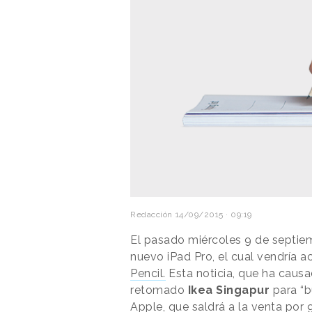
Redacción
14/09/2015 · 09:19
El pasado miércoles 9 de septi
nuevo iPad Pro, el cual vendría 
Pencil.
Esta noticia, que ha causa
retomado
Ikea Singapur
para “b
Apple, que saldrá a la venta por 