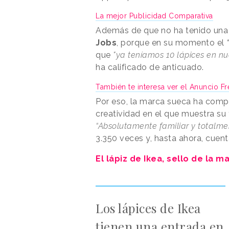
La mejor Publicidad Comparativa
Además de que no ha tenido una 
Jobs
, porque en su momento el
que
"ya teníamos 10 lápices en n
ha calificado de anticuado.
También te interesa ver el Anuncio Fr
Por eso, la marca sueca ha comp
creatividad en el que muestra su 
“Absolutamente familiar y totalmen
3.350 veces y, hasta ahora, cuen
El lápiz de Ikea, sello de la m
Los lápices de Ikea
tienen una entrada en