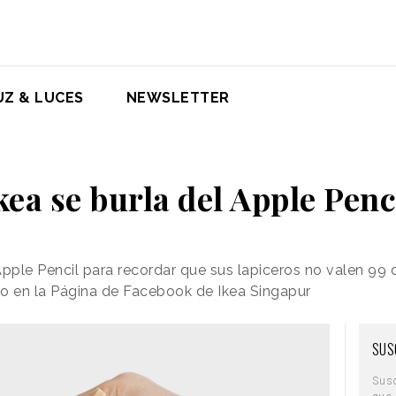
UZ & LUCES
NEWSLETTER
kea se burla del Apple Penc
pple Pencil para recordar que sus lapiceros no valen 99 
do en la Página de Facebook de Ikea Singapur
SUS
Sus
que