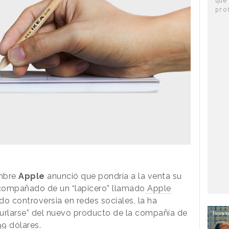
pro
embre
Apple
anunció que pondría a la venta su
acompañado de un “lapicero” llamado
Apple
do controversia en redes sociales, la ha
urlarse” del nuevo producto de la compañía de
99 dólares.