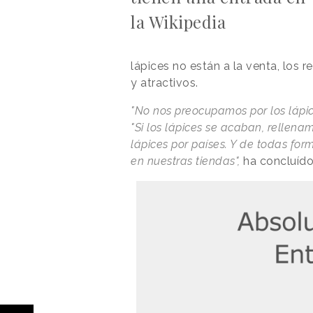
la Wikipedia
lápices no están a la venta, los
y atractivos.
"No nos preocupamos por los lápic
"Si los lápices se acaban, rellenam
lápices por países. Y de todas for
en nuestras tiendas",
ha concluído