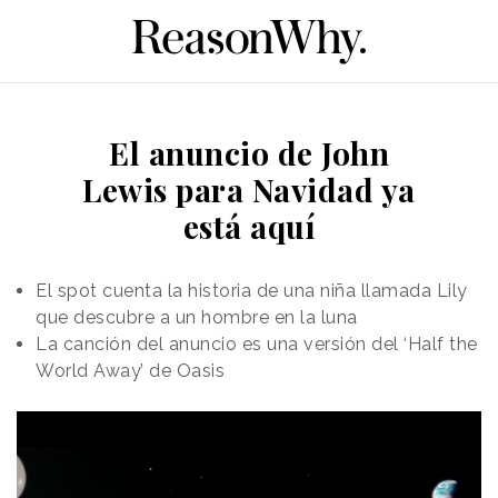
El anuncio de John
Lewis para Navidad ya
está aquí
El spot cuenta la historia de una niña llamada Lily
que descubre a un hombre en la luna
La canción del anuncio es una versión del ‘Half the
World Away’ de Oasis