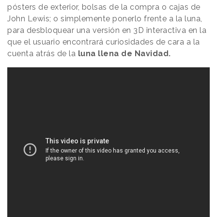
pósters de exterior, bolsas de la compra o cajas de
John Lewis; o simplemente ponerlo frente a la luna,
para desbloquear una versión en 3D interactiva en la
que el usuario encontrará curiosidades de cara a la
cuenta atrás de la
luna llena de Navidad.