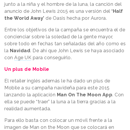
junto a la niña y el hombre de la luna, la canción del
anuncio de John Lewis 2015 es una versión del
‘Half
the World Away’
de Oasis hecha por Aurora.
Entre los objetivos de la campaña se encuentra el de
concienciar sobre la soledad de la gente mayor,
sobre todo en fechas tan señaladas del año como es
la
Navidad
. De ahí que John Lewis se haya asociado
con
Age UK
para conseguirlo.
Un plus de Mobile
El retailer inglés además le ha dado un plus de
Mobile a su campaña navideña para este 2015
lanzando la aplicación
Man On The Moon App
. Con
ella se puede “traer” la luna a la tierra gracias a la
realidad aumentada.
Para ello basta con colocar un móvil frente a la
imagen de Man on the Moon que se colocará en