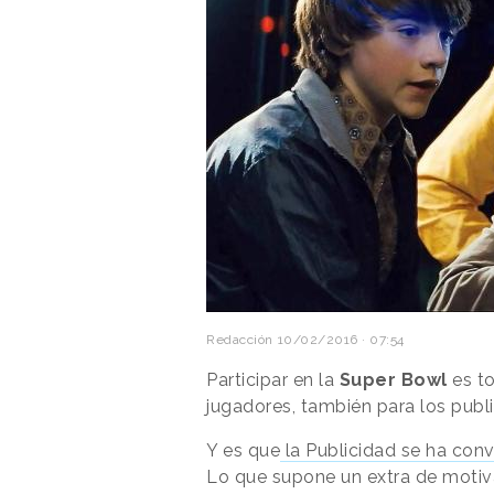
Redacción
10/02/2016 · 07:54
Participar en la
Super Bowl
es to
jugadores, también para los publi
Y es que
la Publicidad se ha conv
Lo que supone un extra de moti