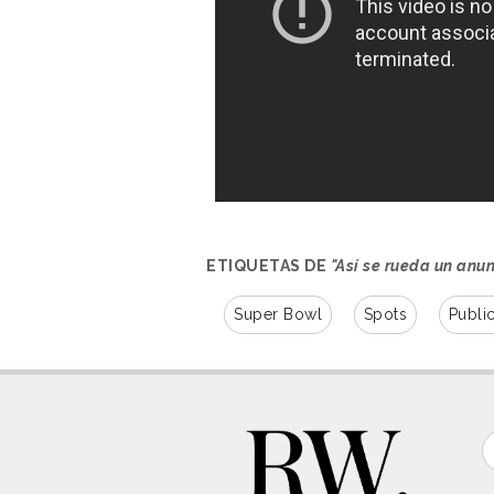
ETIQUETAS DE
"Así se rueda un anu
Super Bowl
Spots
Publi