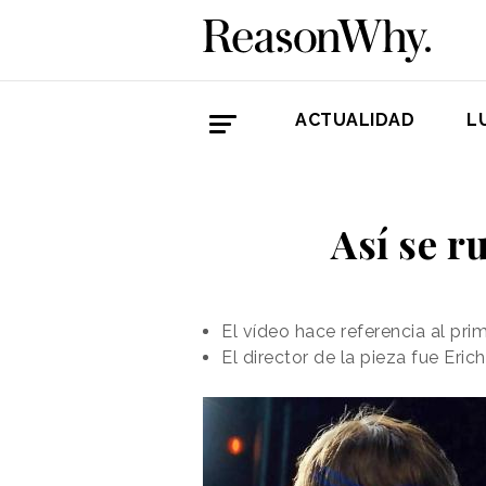
ACTUALIDAD
L
Así se r
El vídeo hace referencia al pri
El director de la pieza fue Erich