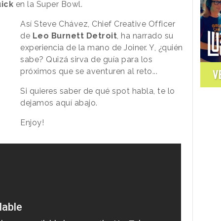
ick
en la Super Bowl.
Así Steve Chávez, Chief Creative Officer
de
Leo Burnett Detroit
, ha narrado su
experiencia de la mano de Joiner. Y, ¿quién
sabe? Quizá sirva de guía para los
próximos que se aventuren al reto...
V
Si quieres saber de qué spot habla, te lo
dejamos aquí abajo.
Enjoy!