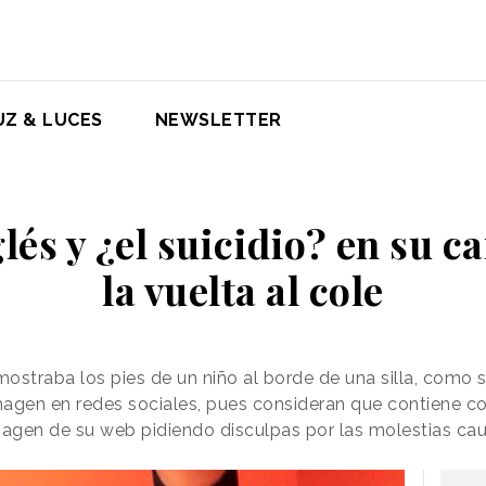
UZ & LUCES
NEWSLETTER
glés y ¿el suicidio? en su 
la vuelta al cole
ostraba los pies de un niño al borde de una silla, como 
imagen en redes sociales, pues consideran que contiene c
 imagen de su web pidiendo disculpas por las molestias ca