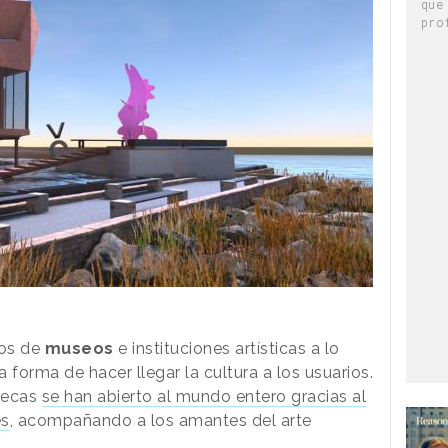
que
pro
tos de
museos
e instituciones artísticas a lo
a forma de hacer llegar la cultura a los usuarios.
tecas
se han abierto al mundo entero gracias al
es
, acompañando a los amantes del arte