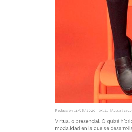
Redacción
11/08/2020 · 09:21
(Actualizado:
Virtual o presencial. O quizá híbr
modalidad en la que se desarrolla