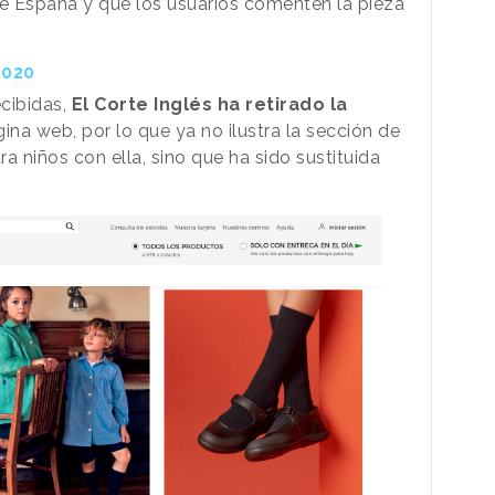
de España y que los usuarios comenten la pieza
2020
ecibidas,
El Corte Inglés ha retirado la
ina web, por lo que ya no ilustra la sección de
a niños con ella, sino que ha sido sustituida