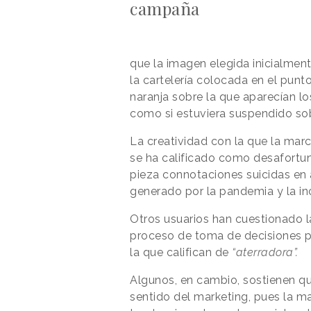
campaña
que la imagen elegida inicialment
la cartelería colocada en el punt
naranja sobre la que aparecían los
como si estuviera suspendido sob
La creatividad con la que la mar
se ha calificado como desafortun
pieza connotaciones suicidas en 
generado por la pandemia y la in
Otros usuarios han cuestionado l
proceso de toma de decisiones pa
la que califican de
“aterradora”.
Algunos, en cambio, sostienen qu
sentido del marketing, pues la m