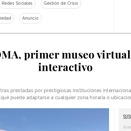
Redes Sociales
Gestión de Crisis
iedad
Anuncio
VOMA, primer museo virtual
interactivo
as prestadas por prestigiosas instituciones internaciona
al que puede adaptarse a cualquier zona horaria o ubicaci
SUS
Sus