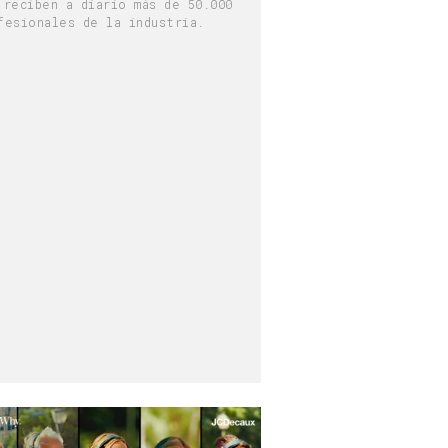
 reciben a diario más de 50.000
fesionales de la industria.