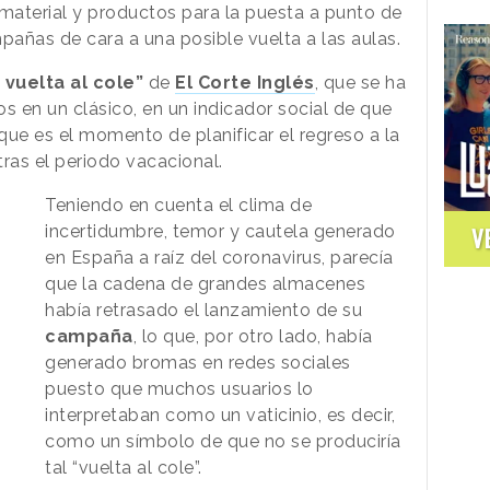
material y productos para la puesta a punto de
añas de cara a una posible vuelta a las aulas.
 vuelta al cole”
de
El Corte Inglés
, que se ha
s en un clásico, en un indicador social de que
 que es el momento de planificar el regreso a la
 tras el periodo vacacional.
Teniendo en cuenta el clima de
incertidumbre, temor y cautela generado
V
en España a raíz del coronavirus, parecía
que la cadena de grandes almacenes
había retrasado el lanzamiento de su
campaña
, lo que, por otro lado, había
generado bromas en redes sociales
puesto que muchos usuarios lo
interpretaban como un vaticinio, es decir,
como un símbolo de que no se produciría
tal “vuelta al cole”.