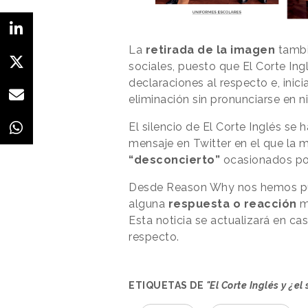
La
retirada de la imagen
tambi
sociales, puesto que El Corte In
declaraciones al respecto e, inic
eliminación sin pronunciarse en n
El silencio de El Corte Inglés se
mensaje en Twitter en el que la m
“desconcierto”
ocasionados po
Desde Reason Why nos hemos pue
alguna
respuesta o reacción
má
Esta noticia se actualizará en c
respecto.
ETIQUETAS DE
"El Corte Inglés y ¿e