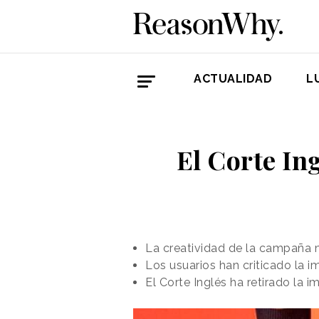
ACTUALIDAD
L
El Corte In
La creatividad de la campaña m
Los usuarios han criticado la 
El Corte Inglés ha retirado la