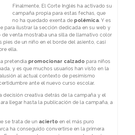
Finalmente, El Corte Inglés ha activado su
campaña propia para estas fechas, que
no ha quedado exenta de
polémica
. Y es
e para ilustrar la sección dedicada en su web y
o de venta mostraba una silla de llamativo color
 pies de un niño en el borde del asiento, casi
re ella.
ca pretendía
promocionar calzado
para niños
ada, y es que muchos usuarios han visto en la
alusión al actual contexto de pesimismo
certidumbre ante el nuevo curso escolar.
a decisión creativa detrás de la campaña y el
ra llegar hasta la publicación de la campaña, a
e se trata de un
acierto
en el más puro
arca ha conseguido convertirse en la primera