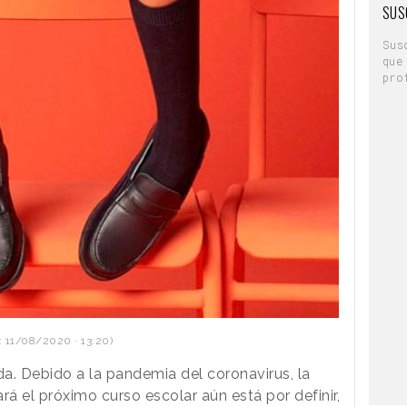
SUS
Sus
que
pro
 11/08/2020 · 13:20)
ida. Debido a la pandemia del coronavirus, la
rá el próximo curso escolar aún está por definir,