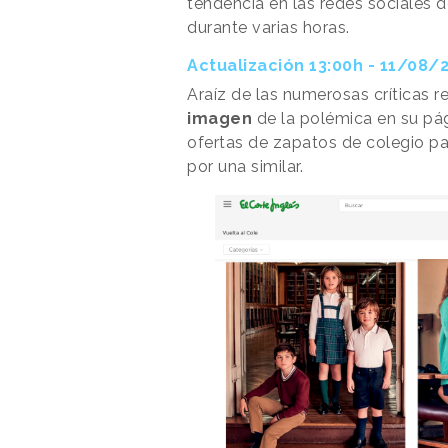
tendencia en las redes sociales 
durante varias horas.
Actualización 13:00h - 11/08/
Araíz de las numerosas críticas r
imagen
de la polémica en su pág
ofertas de zapatos de colegio par
por una similar.