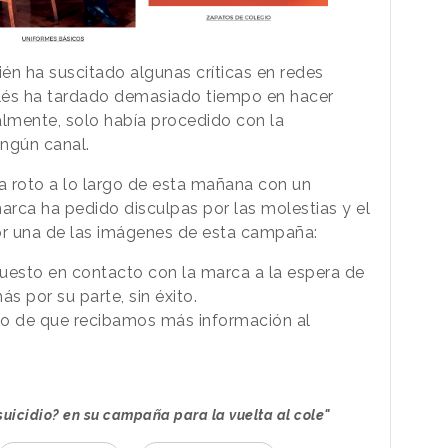
én ha suscitado algunas críticas en redes
glés ha tardado demasiado tiempo en hacer
ialmente, solo había procedido con la
ingún canal.
 ha roto a lo largo de esta mañana con un
arca ha pedido disculpas por las molestias y el
r una de las imágenes de esta campaña:
sto en contacto con la marca a la espera de
s por su parte, sin éxito.
aso de que recibamos más información al
l suicidio? en su campaña para la vuelta al cole"