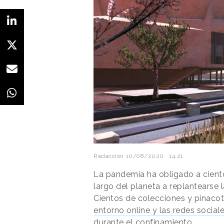
Redacción
10/08/2020 · 14:21
La pandemia ha obligado a cien
largo del planeta a replantearse l
Cientos de colecciones y pinaco
entorno online y las redes social
durante el confinamiento.