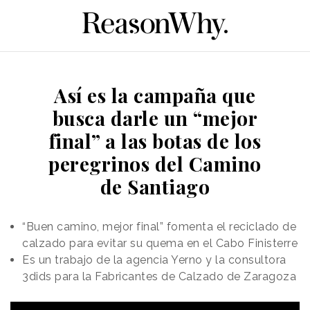
Así es la campaña que
busca darle un “mejor
final” a las botas de los
peregrinos del Camino
de Santiago
“Buen camino, mejor final” fomenta el reciclado de
calzado para evitar su quema en el Cabo Finisterre
Es un trabajo de la agencia Yerno y la consultora
3dids para la Fabricantes de Calzado de Zaragoza