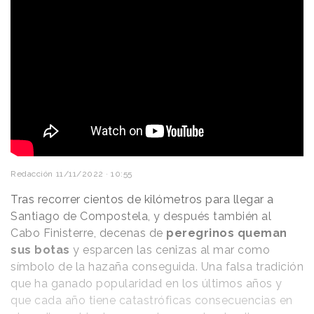
Redacción
11/11/2022 · 10:55
Tras recorrer cientos de kilómetros para llegar a
Santiago de Compostela, y después también al
Cabo Finisterre, decenas de
peregrinos queman
sus botas
y esparcen las cenizas al mar como
símbolo de la hazaña conseguida. Una falsa tradición
que ha ganado popularidad en los últimos años y
que cada año tiene catastróficas consecuencias en