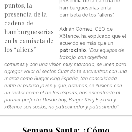
presencia de la cadena de
puntos, la
hamburgueserías en la
presencia de la
camiseta de los “aliens”.
cadena de
Adrián Gómez, CEO de
hamburgueserías
X6tence, ha explicado que el
en la camiseta de
acuerdo es más que un
los “aliens”
patrocinio
. “Dos equipos de
trabajo, con objetivos
comunes y con una visión muy marcada, se unen para
agregar valor al sector. Cuando te encuentras con una
marca como Burger King España, tan consolidada
entre el público joven y que, además, se ilusiona con
un sector como el de los eSports, has encontrado al
partner perfecto. Desde hoy, Burger King España y
x6tence son socios, no patrocinador y patrocinado”.
Semana Santa: ¿Cómo