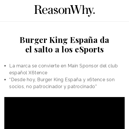
Burger King España da
el salto a los eSports
La marca se convierte en Main Sponsor del club
español X6tence
“Desde hoy, Burger King España y x6tence son
socios, no patrocinador y patrocinado”