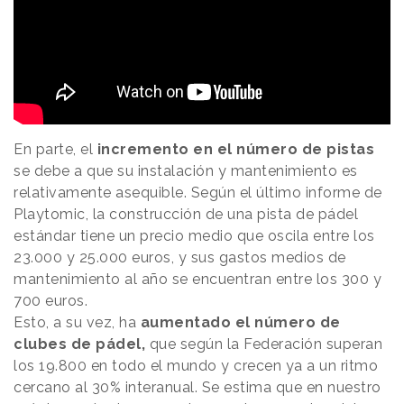
En parte, el
incremento en el número de pistas
se debe a que su instalación y mantenimiento es
relativamente asequible. Según el último informe de
Playtomic, la construcción de una pista de pádel
estándar tiene un precio medio que oscila entre los
23.000 y 25.000 euros, y sus gastos medios de
mantenimiento al año se encuentran entre los 300 y
700 euros.
Esto, a su vez, ha
aumentado el número de
clubes de pádel,
que según la Federación superan
los 19.800 en todo el mundo y crecen ya a un ritmo
cercano al 30% interanual. Se estima que en nuestro