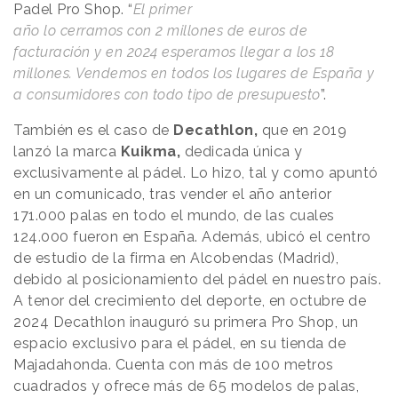
Padel Pro Shop. “
El primer
año lo cerramos con 2 millones de euros de
facturación y en 2024 esperamos llegar a los 18
millones. Vendemos en todos los lugares de España y
a consumidores con todo tipo de presupuesto
”.
También es el caso de
Decathlon,
que en 2019
lanzó la marca
Kuikma,
dedicada única y
exclusivamente al pádel. Lo hizo, tal y como apuntó
en un comunicado, tras vender el año anterior
171.000 palas en todo el mundo, de las cuales
124.000 fueron en España. Además, ubicó el centro
de estudio de la firma en Alcobendas (Madrid),
debido al posicionamiento del pádel en nuestro país.
A tenor del crecimiento del deporte, en octubre de
2024 Decathlon inauguró su primera Pro Shop, un
espacio exclusivo para el pádel, en su tienda de
Majadahonda. Cuenta con más de 100 metros
cuadrados y ofrece más de 65 modelos de palas,