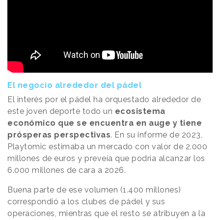
El negocio alrededor del pádel
El interés por el pádel ha orquestado alrededor de
este joven deporte todo un
ecosistema
económico que se encuentra en auge y tiene
prósperas perspectivas
. En su informe de 2023,
Playtomic estimaba un mercado con valor de 2.000
millones de euros y preveía que podría alcanzar los
6.000 millones de cara a 2026.
Buena parte de ese volumen (1.400 millones)
correspondió a los clubes de pádel y sus
operaciones, mientras que el resto se atribuyen a la