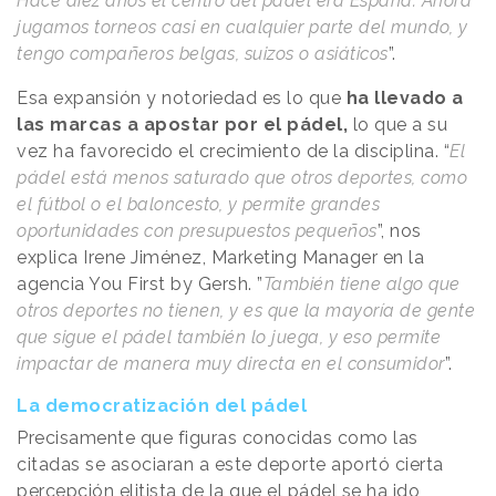
Hace diez años el centro del pádel era España. Ahora
jugamos torneos casi en cualquier parte del mundo, y
tengo compañeros belgas, suizos o asiáticos
”.
Esa expansión y notoriedad es lo que
ha llevado a
las marcas a apostar por el pádel,
lo que a su
vez ha favorecido el crecimiento de la disciplina. “
El
pádel está menos saturado que otros deportes, como
el fútbol o el baloncesto, y permite grandes
oportunidades con presupuestos pequeños
”, nos
explica Irene Jiménez, Marketing Manager en la
agencia You First by Gersh. ”
También tiene algo que
otros deportes no tienen, y es que la mayoría de gente
que sigue el pádel también lo juega, y eso permite
impactar de manera muy directa en el consumidor
”.
La democratización del pádel
Precisamente que figuras conocidas como las
citadas se asociaran a este deporte aportó cierta
percepción elitista de la que el pádel se ha ido