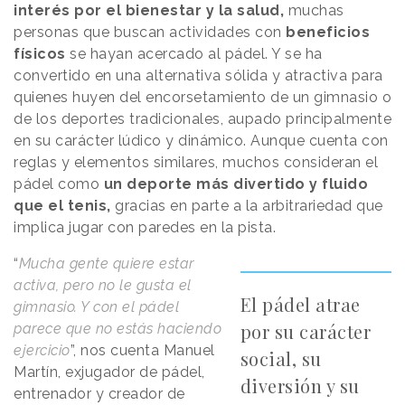
interés por el bienestar y la salud,
muchas
personas que buscan actividades con
beneficios
físicos
se hayan acercado al pádel. Y se ha
convertido en una alternativa sólida y atractiva para
quienes huyen del encorsetamiento de un gimnasio o
de los deportes tradicionales, aupado principalmente
en su carácter lúdico y dinámico. Aunque cuenta con
reglas y elementos similares, muchos consideran el
pádel como
un deporte más divertido y fluido
que el tenis,
gracias en parte a la arbitrariedad que
implica jugar con paredes en la pista.
“
Mucha gente quiere estar
activa, pero no le gusta el
El pádel atrae
gimnasio. Y con el pádel
por su carácter
parece que no estás haciendo
ejercicio
”, nos cuenta Manuel
social, su
Martín, exjugador de pádel,
diversión y su
entrenador y creador de