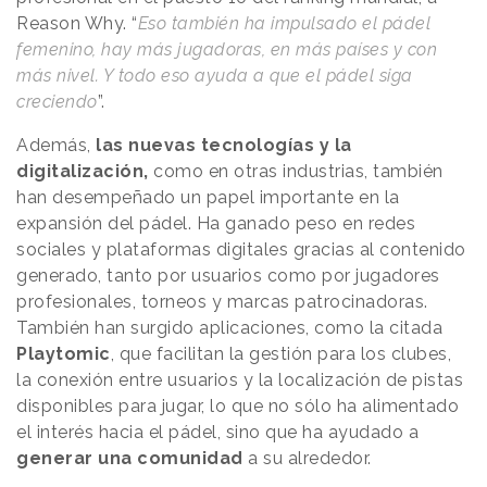
Reason Why. “
Eso también ha impulsado el pádel
femenino, hay más jugadoras, en más países y con
más nivel. Y todo eso ayuda a que el pádel siga
creciendo
”.
Además,
las nuevas tecnologías y la
digitalización,
como en otras industrias, también
han desempeñado un papel importante en la
expansión del pádel. Ha ganado peso en redes
sociales y plataformas digitales gracias al contenido
generado, tanto por usuarios como por jugadores
profesionales, torneos y marcas patrocinadoras.
También han surgido aplicaciones, como la citada
Playtomic
, que facilitan la gestión para los clubes,
la conexión entre usuarios y la localización de pistas
disponibles para jugar, lo que no sólo ha alimentado
el interés hacia el pádel, sino que ha ayudado a
generar una comunidad
a su alrededor.