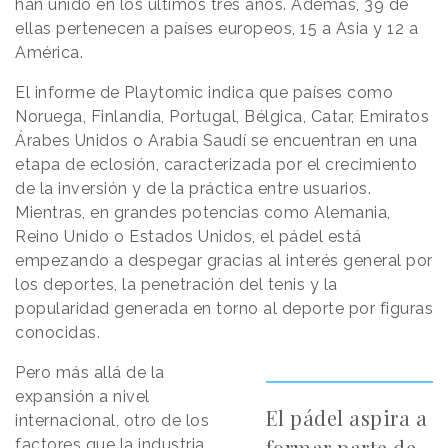
han unido en los últimos tres años. Además, 39 de
ellas pertenecen a países europeos, 15 a Asia y 12 a
América.
El informe de Playtomic indica que países como
Noruega, Finlandia, Portugal, Bélgica, Catar, Emiratos
Árabes Unidos o Arabia Saudí se encuentran en una
etapa de eclosión, caracterizada por el crecimiento
de la inversión y de la práctica entre usuarios.
Mientras, en grandes potencias como Alemania,
Reino Unido o Estados Unidos, el pádel está
empezando a despegar gracias al interés general por
los deportes, la penetración del tenis y la
popularidad generada en torno al deporte por figuras
conocidas.
Pero más allá de la
expansión a nivel
El pádel aspira a
internacional, otro de los
formar parte de
factores que la industria