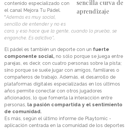
sencilla curva de
contenido especializado con
aprendizaje
el canal Mejora Tu Pádel.
“
Además es muy social,
sencillo de entender y no es
caro, y eso hace que la gente, cuando lo prueba, se
enganche. Es adictivo”
.
El pádel es también un deporte con un
fuerte
componente social,
no sólo porque se juega entre
parejas, es decir, con cuatro personas sobre la pista;
sino porque se suele jugar con amigos, familiares o
compañeros de trabajo. Además, el desarrollo de
plataformas digitales especializadas en los últimos
años permite conectar con otros jugadores
aficionados, lo que fomenta la interacción entre
personas,
la pasión compartida y el sentimiento
de comunidad.
Es más, según el último informe de Playtomic -
aplicación centrada en la comunidad de los deportes