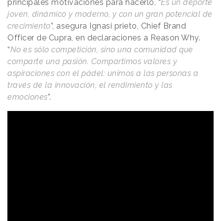
principales motivaciones para hacerlo. “
Es un deporte
joven, dinámico y moderno, y con un gran potencial de
crecimiento
”, asegura Ignasi prieto, Chief Brand
Officer de Cupra, en declaraciones a Reason Why.
“
No es sólo competición, sino una comunidad que
comparte una pasión. Compartimos valores y
aspiraciones con el pádel: unimos a las personas a
través de la innovación, el rendimiento y las
emociones
”.