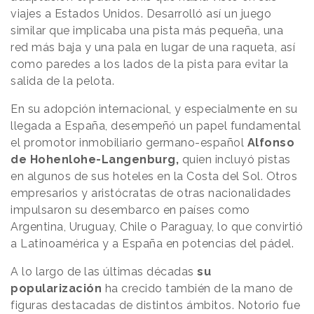
viajes a Estados Unidos. Desarrolló así un juego
similar que implicaba una pista más pequeña, una
red más baja y una pala en lugar de una raqueta, así
como paredes a los lados de la pista para evitar la
salida de la pelota.
En su adopción internacional, y especialmente en su
llegada a España, desempeñó un papel fundamental
el promotor inmobiliario germano-español
Alfonso
de Hohenlohe-Langenburg,
quien incluyó pistas
en algunos de sus hoteles en la Costa del Sol. Otros
empresarios y aristócratas de otras nacionalidades
impulsaron su desembarco en países como
Argentina, Uruguay, Chile o Paraguay, lo que convirtió
a Latinoamérica y a España en potencias del pádel.
A lo largo de las últimas décadas
su
popularización
ha crecido también de la mano de
figuras destacadas de distintos ámbitos. Notorio fue