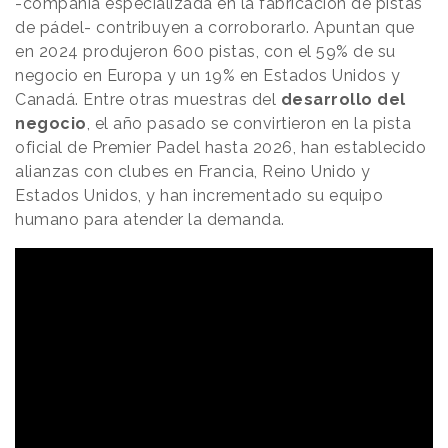
-compañía especializada en la fabricación de pistas
de pádel- contribuyen a corroborarlo. Apuntan que
en 2024 produjeron 600 pistas, con el 59% de su
negocio en Europa y un 19% en Estados Unidos y
Canadá. Entre otras muestras del
desarrollo del
negocio
, el año pasado se convirtieron en la pista
oficial de Premier Padel hasta 2026, han establecido
alianzas con clubes en Francia, Reino Unido y
Estados Unidos, y han incrementado su equipo
humano para atender la demanda.