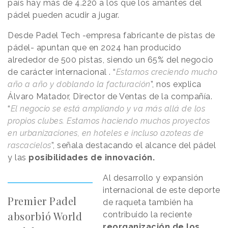
país hay más de 4.220 a los que los amantes del
pádel pueden acudir a jugar.
Desde Padel Tech -empresa fabricante de pistas de
pádel- apuntan que en 2024 han producido
alrededor de 500 pistas, siendo un 65% del negocio
de carácter internacional . “
Estamos creciendo mucho
año a año y doblando la facturación
”, nos explica
Álvaro Matador, Director de Ventas de la compañía.
“
El negocio se está ampliando y va más allá de los
propios clubes. Estamos haciendo muchos proyectos
en urbanizaciones, en hoteles e incluso azoteas de
rascacielos
”, señala destacando el alcance del pádel
y las
posibilidades de innovación.
Al desarrollo y expansión
internacional de este deporte
Premier Padel
de raqueta también ha
absorbió World
contribuido la reciente
reorganización de los