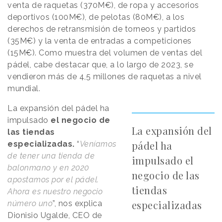
venta de raquetas (370M€), de ropa y accesorios
deportivos (100M€), de pelotas (80M€), a los
derechos de retransmisión de torneos y partidos
(35M€) y la venta de entradas a competiciones
(15M€). Como muestra del volumen de ventas del
pádel, cabe destacar que, a lo largo de 2023, se
vendieron más de 4,5 millones de raquetas a nivel
mundial.
La expansión del pádel ha
impulsado
el negocio de
La expansión del
las tiendas
pádel ha
especializadas.
“
Veníamos
de tener una tienda de
impulsado el
balonmano y en 2020
negocio de las
apostamos por el pádel.
tiendas
Ahora es nuestro negocio
especializadas
número uno
”, nos explica
Dionisio Ugalde, CEO de