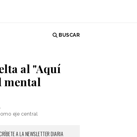
BUSCAR
elta al "Aquí
ud mental
l
como eje central
CRÍBETE A LA NEWSLETTER DIARIA