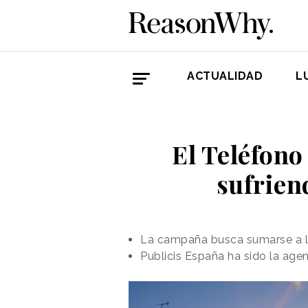
ACTUALIDAD
L
El Teléfono 
sufriend
La campaña busca sumarse a la
Publicis España ha sido la agen