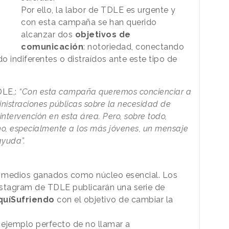
Por ello, la labor de TDLE es urgente y
con esta campaña se han querido
alcanzar dos
objetivos de
comunicación
: notoriedad, conectando
 indiferentes o distraídos ante este tipo de
DLE,:
“Con esta campaña queremos concienciar a
nistraciones públicas sobre la necesidad de
intervención en esta área. Pero, sobre todo,
o, especialmente a los más jóvenes, un mensaje
ayuda”.
s medios ganados como núcleo esencial. Los
Instagram de TDLE publicarán una serie de
uíSufriendo
con el objetivo de cambiar la
l ejemplo perfecto de no llamar a