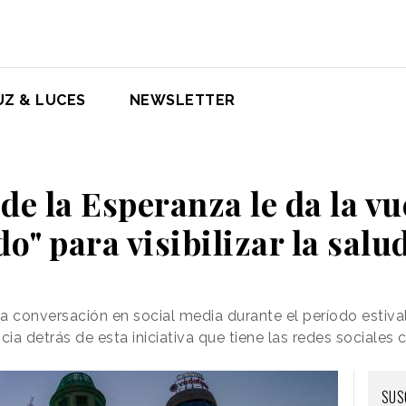
UZ & LUCES
NEWSLETTER
de la Esperanza le da la vu
o" para visibilizar la sal
 conversación en social media durante el período estiva
cia detrás de esta iniciativa que tiene las redes sociales 
SUS