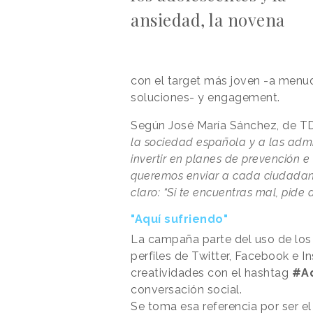
ansiedad, la novena
con el target más joven -a menudo
soluciones- y engagement.
Según José María Sánchez, de T
la sociedad española y a las admi
invertir en planes de prevención e 
queremos enviar a cada ciudadan
claro: “Si te encuentras mal, pide 
"Aquí sufriendo"
La campaña parte del uso de lo
perfiles de Twitter, Facebook e 
creatividades con el hashtag
#Aq
conversación social.
Se toma esa referencia por ser e