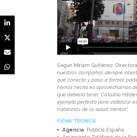
Según Miriam Gutiérrez, Director
nuestras campañas siempre intent
que conecta y pasa a formar parte 
hemos hecho es aprovecharnos de 
que debería tener. Catalina Hibber
ejemplo perfecto para visibilizar 
hablamos de la salud mental”.
FICHA TÉCNICA
Agencia
: Publicis España