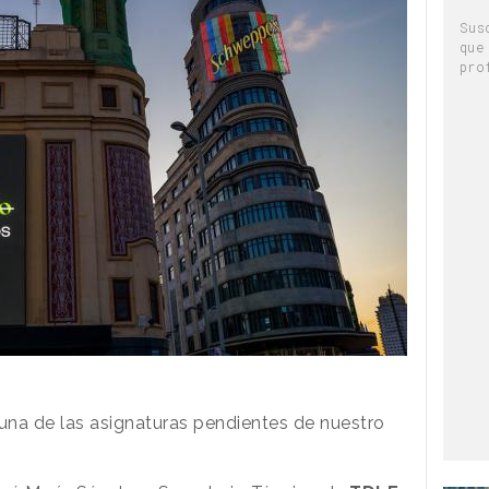
Sus
que
pro
una de las asignaturas pendientes de nuestro