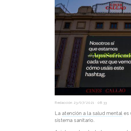
Redacción
23/07/2021 · 08:33
La
atención a la salud mental
es 
sistema sanitario.