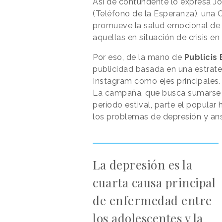
Así de contundente lo expresa J
(Teléfono de la Esperanza), una 
promueve la salud emocional de 
aquellas en situación de crisis en
Por eso, de la mano de
Publicis
publicidad basada en una estrate
Instagram como ejes principales.
La campaña, que busca sumarse a
período estival, parte el popular
los problemas de depresión y an
La depresión es la
cuarta causa principal
de enfermedad entre
los adolescentes y la