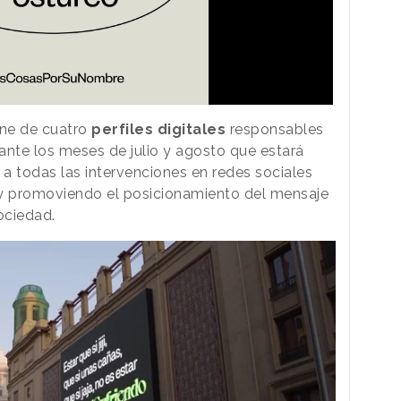
one de cuatro
perfiles digitales
responsables
ante los meses de julio y agosto que estará
a todas las intervenciones en redes sociales
y promoviendo el posicionamiento del mensaje
ociedad.