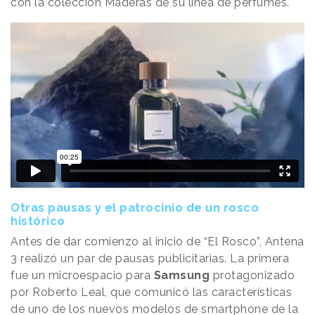
con la colección Maderas de su línea de perfumes.
Otras pausas y el patrocinio de un rosco
histórico
Antes de dar comienzo al inicio de “El Rosco”, Antena
3 realizó un par de pausas publicitarias. La primera
fue un microespacio para
Samsung
protagonizado
por Roberto Leal, que comunicó las características
de uno de los nuevos modelos de smartphone de la