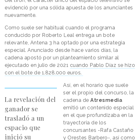
del tirón, el carácter único del espacio televisivo se
evidenció por una sólida apuesta de los anunciantes
nuevamente.
Como suele ser habitual cuando el programa
conducido por Roberto Leal entrega un bote
relevante, Antena 3 ha optado por una estrategia
especial. Anunciado desde hace varios días, la
cadena apostó por un planteamiento similar al
ejecutado en julio de 2021
cuando Pablo Díaz se hizo
con el bote de 1.828.000 euros.
Así, en el horario que suele
ser el propio del concurso, la
La revelación del
cadena de
Atresmedia
ganador se
emitió un contenido especial
en el que profundizaba en la
trasladó a un
trayectoria de los
espacio que
concursantes -Rafa Castaño
inició su
y Orestes Barbero-, así como