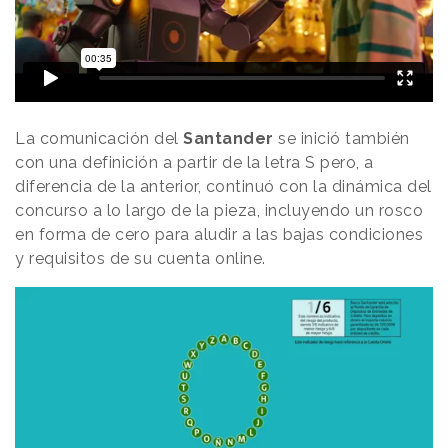
La comunicación del
Santander
se inició también
con una definición a partir de la letra S pero, a
diferencia de la anterior, continuó con la dinámica del
concurso a lo largo de la pieza, incluyendo un rosco
en forma de cero para aludir a las bajas condiciones
y requisitos de su cuenta online.