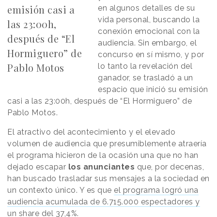
emisión casi a
en algunos detalles de su
vida personal, buscando la
las 23:00h,
conexión emocional con la
después de “El
audiencia. Sin embargo, el
Hormiguero” de
concurso en sí mismo, y por
Pablo Motos
lo tanto la revelación del
ganador, se trasladó a un
espacio que inició su emisión
casi a las 23:00h, después de “El Hormiguero” de
Pablo Motos.
El atractivo del acontecimiento y el elevado
volumen de audiencia que presumiblemente atraería
el programa hicieron de la ocasión una que no han
dejado escapar
los anunciantes
que, por decenas,
han buscado trasladar sus mensajes a la sociedad en
un contexto único. Y es que
el programa logró una
audiencia acumulada de 6.715.000 espectadores y
un share del 37,4%.