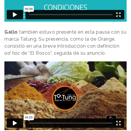
Gallo
también estuvo presente en esta pausa con su
marca Tatung. Su presencia, como la de Orange,
consistió en una breve introducción con definición
ad hoc
de “El Rosco”, seguida de su anuncio.