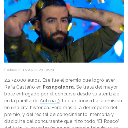
Redacción
17/03/2023 · 09:51
2.272.000 euros. Ese fue el premio que logró ayer
Rafa Castaño en
Pasapalabra
. Se trata del mayor
bote entregado por el concurso desde su aterrizaje
en la parrilla de
Antena 3
, lo que convertía la emisión
en una cita histórica. Pero más allá del importe del
premio, y del recital de conocimiento, memoria y
disciplina del concursante que hizo todo “El Rosco”