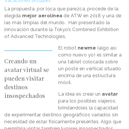
Vacaciones virtuales
La propuesta, por loca que parezca, procede de la
elegida
mejor aerolínea
de ATW en 2018 y una de
las más limpias del mundo. Han presentado la
innovación durante la Tokyo’s Combined Exhibition
of Advanced Technologies.
El robot
newme
(algo así
como nuevo yo) es similar a
Creando un
una tablet colocada sobre
avatar virtual se
un poste en vertical situado
encima de una estructura
pueden visitar
móvil.
destinos
La idea es crear un
avatar
insospechados
para los posibles viajeros,
brindándoles la capacidad
de experimentar destinos geográficos variados sin
necesidad de estar físicamente presentes. Algo que
permitiría visitar también lugares insospechados