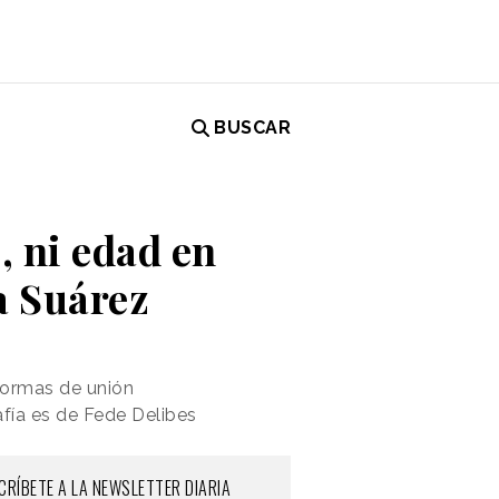
BUSCAR
, ni edad en
a Suárez
formas de unión
fía es de Fede Delibes
CRÍBETE A LA NEWSLETTER DIARIA