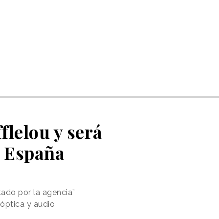
flelou y será
n España
tado por la agencia”
 óptica y audio