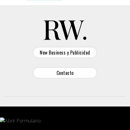
New Business y Publicidad
Contacto
© 2026 Reason Why
Dirección:
Calle Antonio Pirala 29. Madrid, 28017
Teléfono:
91 8057172