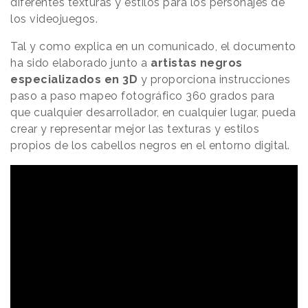
diferentes texturas y estilos para los personajes de
los videojuegos.
Tal y como explica en un comunicado, el documento
ha sido elaborado junto a
artistas negros
especializados en 3D
y proporciona instrucciones
paso a paso mapeo fotográfico 360 grados para
que cualquier desarrollador, en cualquier lugar, pueda
crear y representar mejor las texturas y estilos
propios de los cabellos negros en el entorno digital.