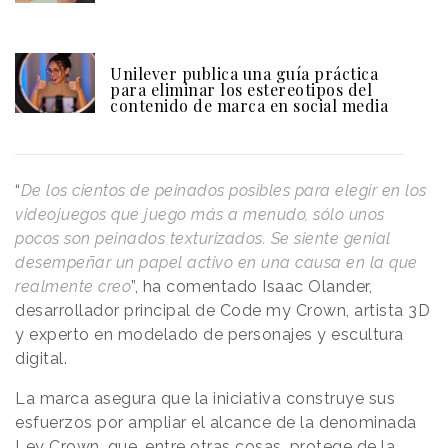
Unilever publica una guía práctica
para eliminar los estereotipos del
contenido de marca en social media
“
De los cientos de peinados posibles para elegir en los
videojuegos que juego más a menudo, sólo unos
pocos son peinados texturizados. Se siente genial
desempeñar un papel activo en una causa en la que
realmente creo
”, ha comentado Isaac Olander,
desarrollador principal de Code my Crown, artista 3D
y experto en modelado de personajes y escultura
digital.
La marca asegura que la iniciativa construye sus
esfuerzos por ampliar el alcance de la denominada
Ley Crown, que, entre otras cosas, protege de la