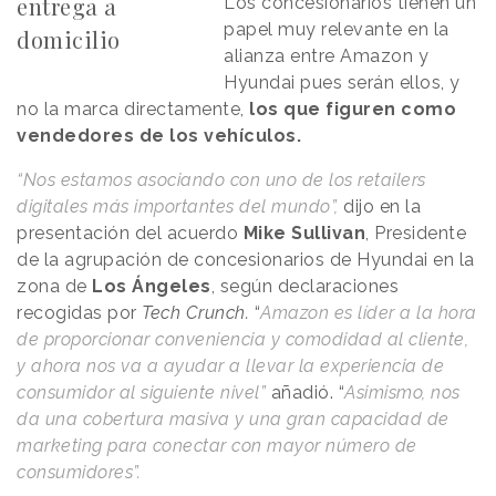
entrega a
Los concesionarios tienen un
papel muy relevante en la
domicilio
alianza entre Amazon y
Hyundai pues serán ellos, y
no la marca directamente,
los que figuren como
vendedores de los vehículos.
“Nos estamos asociando con uno de los retailers
digitales más importantes del mundo”,
dijo en la
presentación del acuerdo
Mike Sullivan
, Presidente
de la agrupación de concesionarios de Hyundai en la
zona de
Los Ángeles
, según declaraciones
recogidas por
Tech Crunch.
“
Amazon es líder a la hora
de proporcionar conveniencia y comodidad al cliente,
y ahora nos va a ayudar a llevar la experiencia de
consumidor al siguiente nivel”
añadió. “
Asimismo, nos
da una cobertura masiva y una gran capacidad de
marketing para conectar con mayor número de
consumidores”.