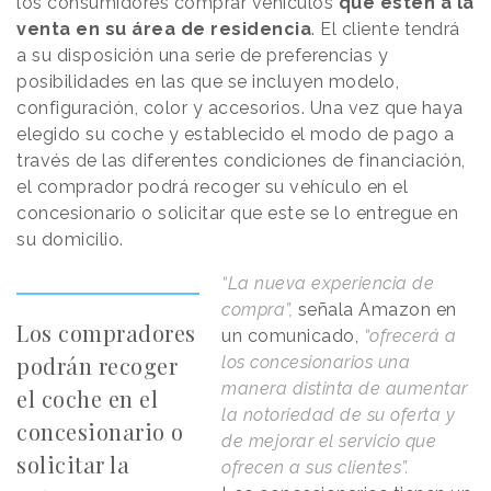
los consumidores comprar vehículos
que estén a la
venta en su área de residencia
. El cliente tendrá
a su disposición una serie de preferencias y
posibilidades en las que se incluyen modelo,
configuración, color y accesorios. Una vez que haya
elegido su coche y establecido el modo de pago a
través de las diferentes condiciones de financiación,
el comprador podrá recoger su vehículo en el
concesionario o solicitar que este se lo entregue en
su domicilio.
“La nueva experiencia de
compra”,
señala Amazon en
Los compradores
un comunicado,
“ofrecerá a
podrán recoger
los concesionarios una
manera distinta de aumentar
el coche en el
la notoriedad de su oferta y
concesionario o
de mejorar el servicio que
solicitar la
ofrecen a sus clientes”.