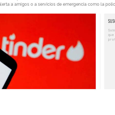
alerta a amigos o a servicios de emergencia como la polic
SUS
Sus
que
pro