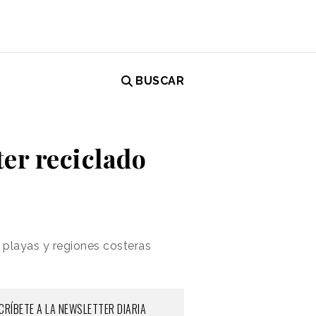
BUSCAR
ter reciclado
n playas y regiones costeras
CRÍBETE A LA NEWSLETTER DIARIA