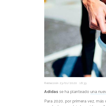
Redacción
23/01/2020 · 16:33
Adidas
se ha planteado
una nuev
Para 2020, por primera vez, más d