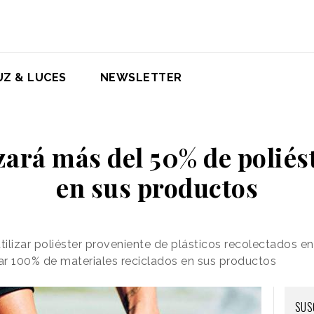
UZ & LUCES
NEWSLETTER
zará más del 50% de poliés
en sus productos
tilizar poliéster proveniente de plásticos recolectados e
zar 100% de materiales reciclados en sus productos
SUS