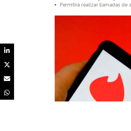
Permitirá realizar llamadas de 
Redacción
23/01/2020 · 15:51