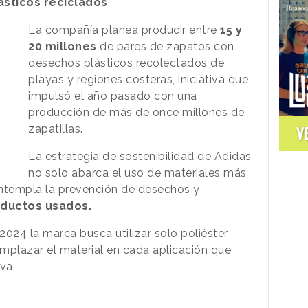
ásticos
reciclados
.
La compañía planea producir entre
15 y
20 millones
de pares de zapatos con
desechos plásticos recolectados de
playas y regiones costeras, iniciativa que
impulsó el año pasado con una
producción de más de once millones de
zapatillas.
V
La estrategia de sostenibilidad de Adidas
no solo abarca el uso de materiales más
ontempla la prevención de desechos y
ductos usados.
024 la marca busca utilizar solo poliéster
mplazar el material en cada aplicación que
va.