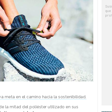
Sus
que
pro
a meta en el camino hacia la sostenibilidad.
e la mitad del poliéster utilizado en sus