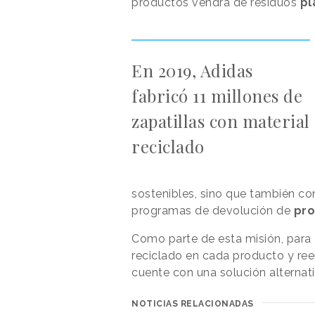
productos vendrá de residuos
pl
En 2019, Adidas
fabricó 11 millones de
zapatillas con material
reciclado
sostenibles, sino que también c
programas de devolución de
pro
Como parte de esta misión, para 2
reciclado en cada producto y ree
cuente con una solución alternati
NOTICIAS RELACIONADAS