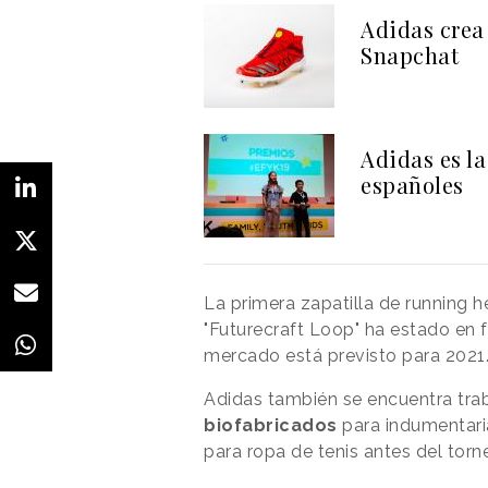
Adidas crea
Snapchat
Adidas es la
españoles
La primera zapatilla de running 
"Futurecraft Loop" ha estado en 
mercado está previsto para 2021
Adidas también se encuentra trab
biofabricados
para indumentaria
para ropa de tenis antes del to