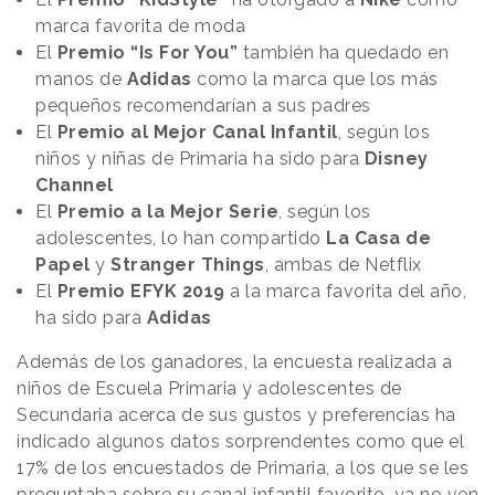
marca favorita de moda
El
Premio “Is For You”
también ha quedado en
manos de
Adidas
como la marca que los más
pequeños recomendarían a sus padres
El
Premio al Mejor Canal Infantil
, según los
niños y niñas de Primaria ha sido para
Disney
Channel
El
Premio a la Mejor Serie
, según los
adolescentes, lo han compartido
La Casa de
Papel
y
Stranger
Things
, ambas de Netflix
El
Premio EFYK 2019
a la marca favorita del año,
ha sido para
Adidas
Además de los ganadores, la encuesta realizada a
niños de Escuela Primaria y adolescentes de
Secundaria acerca de sus gustos y preferencias ha
indicado algunos datos sorprendentes como que el
17% de los encuestados de Primaria, a los que se les
preguntaba sobre su canal infantil favorito, ya no ven