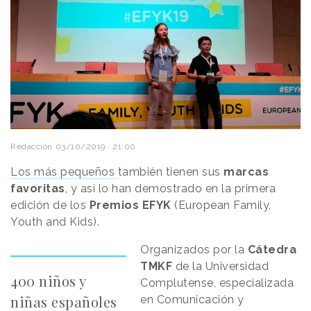
Redacción
03/10/2019 · 21:00
Los más pequeños
también tienen sus
marcas
favoritas
, y así lo han demostrado en la primera
edición de los
Premios EFYK
(European Family,
Youth and Kids).
Organizados por la
Cátedra
TMKF
de la Universidad
400 niños y
Complutense, especializada
niñas españoles
en Comunicación y