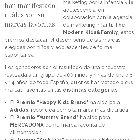
Marketing por la infancia y la
han manifestado
adolescencia, en
cuáles son su
colaboración con la agencia
marcas favoritas
de marketing infantil
The
Modern Kids&Family
, estos
premios destacan el desempeño de las marcas
elegidas por niños y adolescentes de forma
espontánea.
Los ganadores son el resultado de una encuestra
realizada a un grupo de 400 niños y niñas de entre 8
y 14 años de toda España, quienes han votado a sus
marcas favoritas en las
distintas categorías
:
El
Premio “Happy Kids Brand"
ha sido para
Adidas
, reconcida como la marca más divertida
El
Premio “Yummy Brand”
ha sido para
MERCADONA
como marca favorita de
alimentación
El
Premio “KidStyle”
ha otorgado a
Nike
como