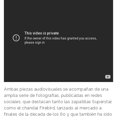
Ambas piezas audiovisuales se acompañan de una
amplia serie de fotografías, publicadas en redes
sociales, que destacan tanto las zapatillas Superstar,
como el chándal Firebird, lanzado al mercado a
finales de la década de los 60 y que también ha sido