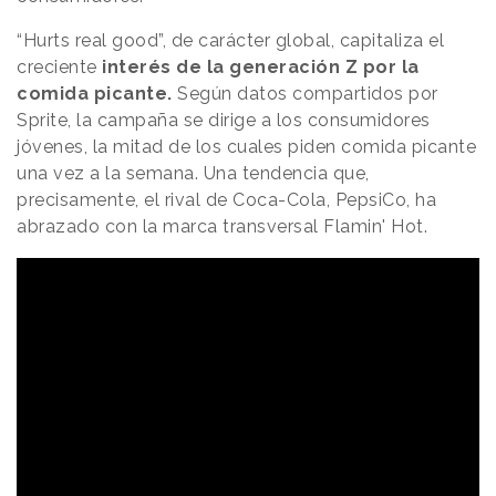
“Hurts real good”, de carácter global, capitaliza el
creciente
interés de la generación Z por la
comida picante.
Según datos compartidos por
Sprite, la campaña se dirige a los consumidores
jóvenes, la mitad de los cuales piden comida picante
una vez a la semana. Una tendencia que,
precisamente, el rival de Coca-Cola, PepsiCo, ha
abrazado con la marca transversal Flamin' Hot.