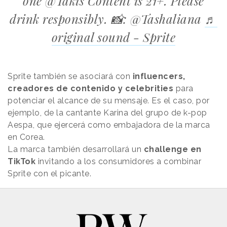
one @Takis Content is 21+. Please
drink responsibly. 📸: @Tashaliana
♬
original sound - Sprite
Sprite también se asociará con
influencers,
creadores de contenido y celebrities
para
potenciar el alcance de su mensaje. Es el caso, por
ejemplo, de la cantante Karina del grupo de k-pop
Aespa, que ejercerá como embajadora de la marca
en Corea.
La marca también desarrollará un
challenge en
TikTok
invitando a los consumidores a combinar
Sprite con el picante.