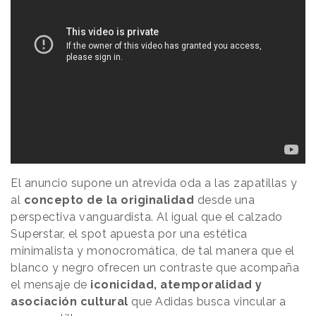
El anuncio supone un atrevida oda a las zapatillas y
al
concepto de la originalidad
desde una
perspectiva vanguardista. Al igual que el calzado
Superstar, el spot apuesta por una estética
minimalista y monocromática, de tal manera que el
blanco y negro ofrecen un contraste que acompaña
el mensaje de
iconicidad, atemporalidad y
asociación cultural
que Adidas busca vincular a