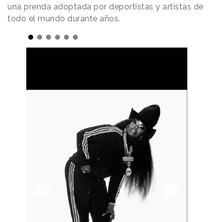
una prenda adoptada por deportistas y artistas de
todo el mundo durante años.