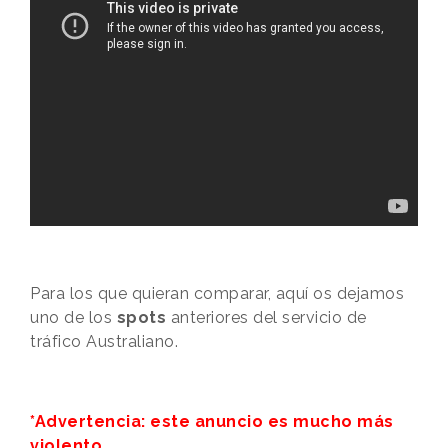
Para los que quieran comparar, aquí os dejamos
uno de los
spots
anteriores del servicio de
tráfico Australiano.
*Advertencia: este anuncio es mucho más
violento.