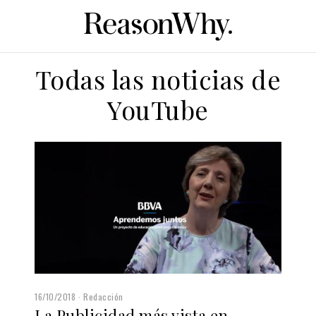
Todas las noticias de
YouTube
16/10/2018
Redacción
La Publicidad más vista en