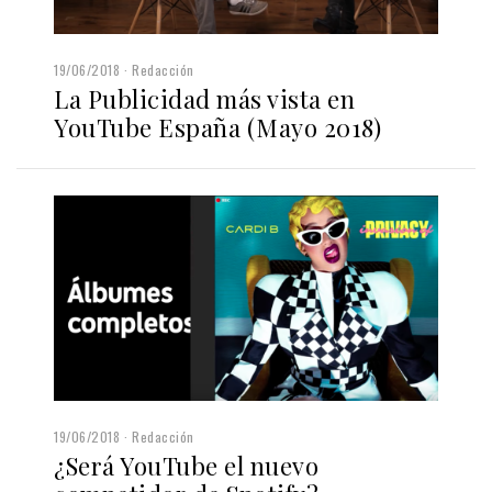
19/06/2018
Redacción
La Publicidad más vista en
YouTube España (Mayo 2018)
19/06/2018
Redacción
¿Será YouTube el nuevo