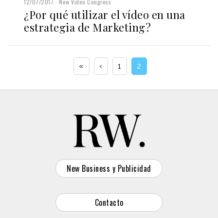
12/07/2017
New Video Congress
¿Por qué utilizar el vídeo en una
estrategia de Marketing?
«
‹
1
2
New Business y Publicidad
Contacto