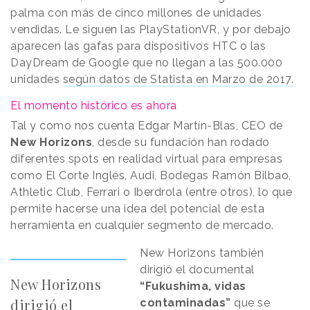
palma con más de cinco millones de unidades
vendidas. Le siguen las PlayStationVR, y por debajo
aparecen las gafas para dispositivos HTC o las
DayDream de Google que no llegan a las 500.000
unidades
según datos de Statista en Marzo de 2017.
El momento histórico es ahora
Tal y como nos cuenta Edgar Martín-Blas, CEO de
New Horizons
, desde su fundación han rodado
diferentes spots en realidad virtual para empresas
como El Corte Inglés, Audi, Bodegas Ramón Bilbao,
Athletic Club, Ferrari o Iberdrola (entre otros), lo que
permite hacerse una idea del potencial de esta
herramienta en cualquier segmento de mercado.
New Horizons también
dirigió el documental
New Horizons
“Fukushima, vidas
dirigió el
contaminadas”
que se