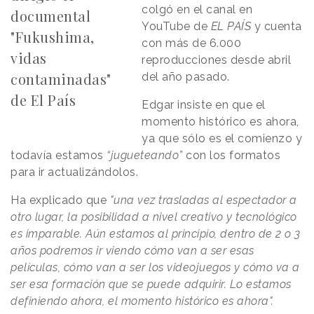
colgó en el canal en
documental
YouTube de
EL PAÍS
y cuenta
"Fukushima,
con más de 6.000
vidas
reproducciones desde abril
contaminadas"
del año pasado.
de El País
Edgar insiste en que el
momento histórico es ahora,
ya que sólo es el comienzo y
todavía estamos
“jugueteando”
con los formatos
para ir actualizándolos.
Ha explicado que
"una vez trasladas al espectador a
otro lugar, la posibilidad a nivel creativo y tecnológico
es imparable. Aún estamos al principio, dentro de 2 o 3
años podremos ir viendo cómo van a ser esas
películas, cómo van a ser los videojuegos y cómo va a
ser esa formación que se puede adquirir. Lo estamos
definiendo ahora, el momento histórico es ahora".