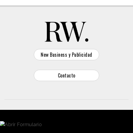
New Business y Publicidad
Contacto
© 2026 Reason Why
Dirección:
Calle Antonio Pirala 29. Madrid, 28017
Teléfono:
91 8057172