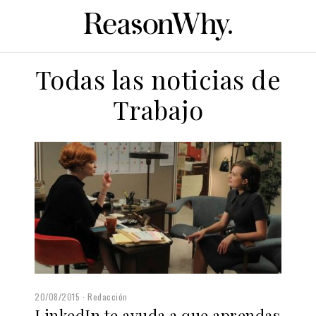
Todas las noticias de
Trabajo
20/08/2015
Redacción
LinkedIn te ayuda a que aprendas