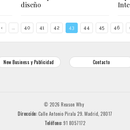
diseño
Int
‹
...
40
41
42
43
44
45
46
New Business y Publicidad
Contacto
© 2026 Reason Why
Dirección:
Calle Antonio Pirala 29. Madrid, 28017
Teléfono:
91 8057172