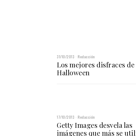
31/10/2013
Redacción
Los mejores disfraces de
Halloween
17/10/2013
Redacción
Getty Images desvela las
imágenes que más se util