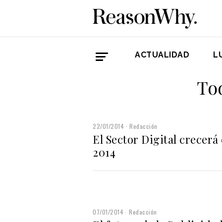
ACTUALIDAD
L
To
22/01/2014
Redacción
El Sector Digital crecerá
2014
07/01/2014
Redacción