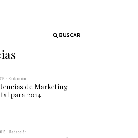
BUSCAR
ias
014
Redacción
dencias de Marketing
tal para 2014
2013
Redacción