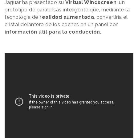
Jaguar ha presentado su
Virtual Windscreen
, un
prototipo de parabrisas inteligente que, mediante la
tecnología de
realidad aumentada
, convertiría el
cristal delantero de los coches en un panel con
información útil para la conducción.