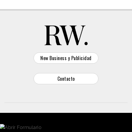
New Business y Publicidad
Contacto
© 2026 Reason Why
Dirección:
Calle Antonio Pirala 29. Madrid, 28017