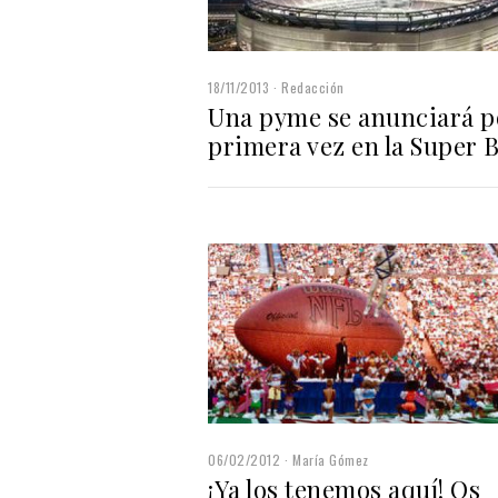
18/11/2013
Redacción
Una pyme se anunciará p
primera vez en la Super 
06/02/2012
María Gómez
¡Ya los tenemos aquí! Os