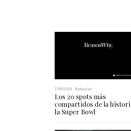
17/01/2014
Redacción
Los 20 spots más
compartidos de la histori
la Super Bowl