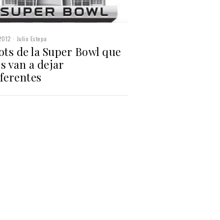
2012
Julio Estepa
ots de la Super Bowl que
s van a dejar
ferentes