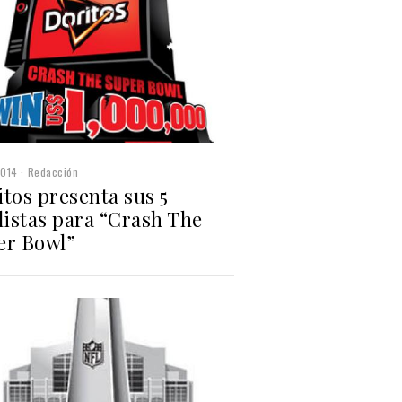
2014
Redacción
tos presenta sus 5
listas para “Crash The
er Bowl”