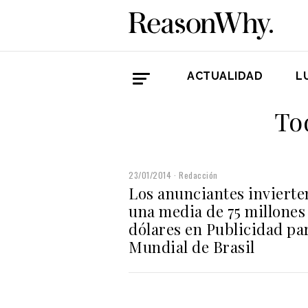
ACTUALIDAD
L
To
23/01/2014
Redacción
Los anunciantes invierte
una media de 75 millones
dólares en Publicidad par
Mundial de Brasil