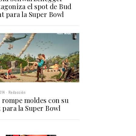
tagoniza el spot de Bud
t para la Super Bowl
014
Redacción
 rompe moldes con su
 para la Super Bowl