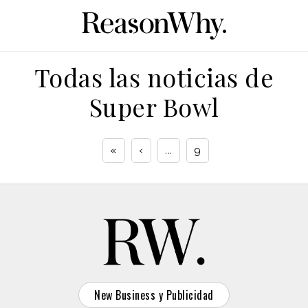
Todas las noticias de
Super Bowl
«
‹
...
9
New Business y Publicidad