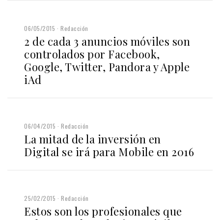
06/05/2015
Redacción
2 de cada 3 anuncios móviles son
controlados por Facebook,
Google, Twitter, Pandora y Apple
iAd
06/04/2015
Redacción
La mitad de la inversión en
Digital se irá para Mobile en 2016
25/02/2015
Redacción
Estos son los profesionales que