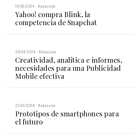
14/05/2014
Redacción
Yahoo! compra Blink, la
competencia de Snapchat
28/04/2014
Redacción
Creatividad, analítica e informes,
necesidades para una Publicidad
Mobile efectiva
21/04/2014
Redacción
Prototipos de smartphones para
el futuro