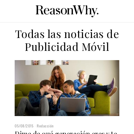
Todas las noticias de
Publicidad Móvil
05/08/2015
Redacción
Dime de qué generación eres y te