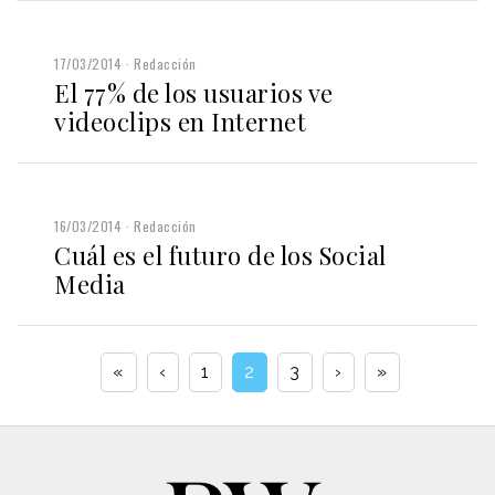
17/03/2014
Redacción
El 77% de los usuarios ve
videoclips en Internet
16/03/2014
Redacción
Cuál es el futuro de los Social
Media
«
‹
1
2
3
›
»