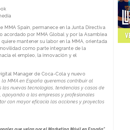
ook
media
 de MMA Spain, permanece en la Junta Directiva
V
lo acordado por MMA Global y por la Asamblea
n quiere mantener su labor en la MMA, orientada
movilidad como parte integrante de la
hacia el empleo, la innovación y el
igital Manager de Coca-Cola y nuevo
 la MMA en España queremos contribuir al
s las nuevas tecnologías, tendencias y casos de
e, apoyando a las empresas y profesionales
ar con mayor eficacia las acciones y proyectos
sionales que velan por el Marketing Móvil en España"