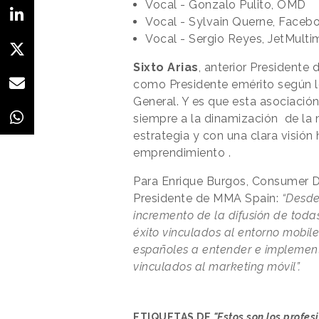
Vocal - Gonzalo Pulito, OMD
Vocal - Sylvain Querne, Faceb
Vocal - Sergio Reyes, JetMulti
Sixto Arias
, anterior Presidente
como Presidente emérito según 
General. Y es que esta asociació
siempre a la dinamización de la 
estrategia y con una clara visión 
emprendimiento .
Para Enrique Burgos, Consumer D
Presidente de MMA Spain:
“Desde
incremento de la difusión de toda
éxito vinculados al entorno mobil
españoles a entender e implement
vinculados al marketing móvil”.
ETIQUETAS DE
"Estos son los profe