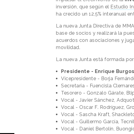
inversión, que según el
Estudio I
ha crecido un 12,5% interanual en
La nueva Junta Directiva de MMA
base de socios y realizará la p
acuerdos con asociaciones y juga
movilidad.
La nueva Junta está formada por 
Presidente - Enrique Burgo
Vicepresidente - Borja Fernán
Secretaria - Fuencisla Clemare
Tesorero - Gonzalo Gárate, Bli
Vocal - Javier Sánchez, Adquo
Vocal - Oscar F. Rodríguez, G
Vocal - Sascha Kraft, Shacklet
Vocal - Guillermo García, Tecni
Vocal - Daniel Bertolin, Buongi