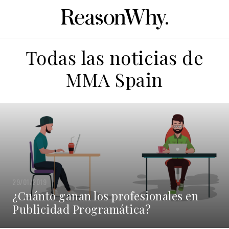
Todas las noticias de
MMA Spain
29/01/2019
¿Cuánto ganan los profesionales en
Publicidad Programática?