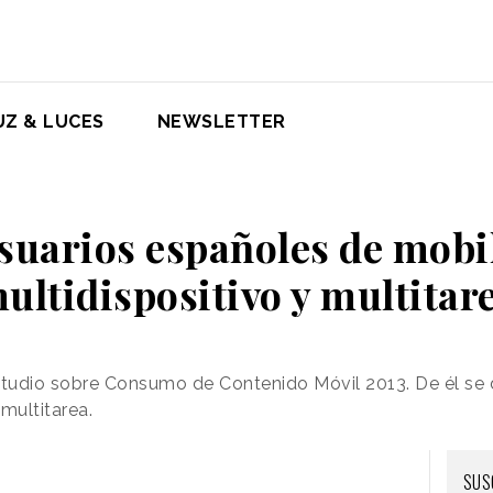
UZ & LUCES
NEWSLETTER
suarios españoles de mobi
ultidispositivo y multitar
studio sobre Consumo de Contenido Móvil 2013. De él se 
multitarea.
SUS