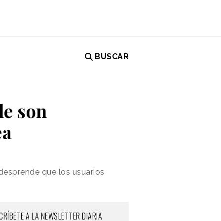
BUSCAR
le son
ea
desprende que l
os usuarios
CRÍBETE A LA NEWSLETTER DIARIA