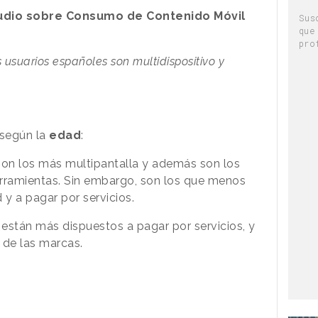
udio sobre Consumo de Contenido Móvil
Sus
que
pro
 usuarios españoles son multidispositivo y
 según la
edad
:
on los más multipantalla y además son los
erramientas. Sin embargo, son los que menos
d y a pagar por servicios.
s
están más dispuestos a pagar por servicios, y
s de las marcas.