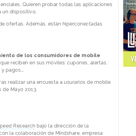
nciales. Quieren probar todas las aplicaciones
 un dispositivo.
e ofertas. Además, están hiperconectadas
ento de los consumidores de mobile
V
que reciben en sus móviles: cupones, alertas,
 y pagos...
ras realizar una encuesta a usurarios de mobile
s de Mayo 2013.
peed Research
bajo la dirección de la
 con la colaboración de Mindshare, empresa