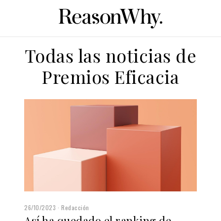
Todas las noticias de
Premios Eficacia
26/10/2023
Redacción
Así ha quedado el ranking de