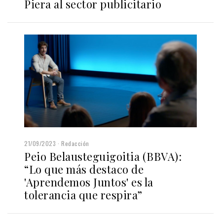
Piera al sector publicitario
21/09/2023
Redacción
Peio Belausteguigoitia (BBVA):
“Lo que más destaco de
'Aprendemos Juntos' es la
tolerancia que respira”