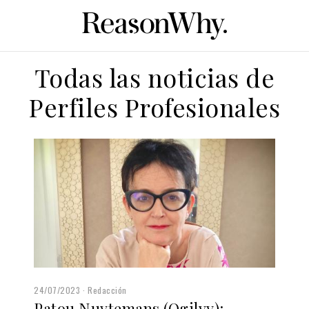
Todas las noticias de
Perfiles Profesionales
24/07/2023
Redacción
Patou Nuytemans (Ogilvy):