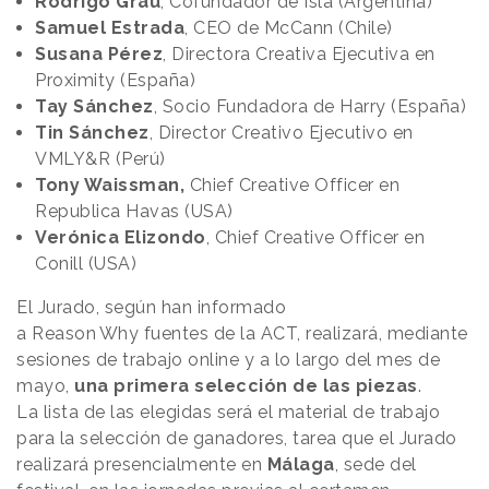
Rodrigo Grau
, Cofundador de Isla (Argentina)
Samuel Estrada
, CEO de McCann (Chile)
Susana Pérez
, Directora Creativa Ejecutiva en
Proximity (España)
Tay Sánchez
, Socio Fundadora de Harry (España)
Tin Sánchez
, Director Creativo Ejecutivo en
VMLY&R (Perú)
Tony Waissman,
Chief Creative Officer en
Republica Havas (USA)
Verónica Elizondo
, Chief Creative Officer en
Conill (USA)
El Jurado, según han informado
a
Reason
.
Why
fuentes de la ACT, realizará, mediante
sesiones de trabajo online y a lo largo del mes de
mayo,
una primera selección de las piezas
.
La lista de las elegidas será el material de trabajo
para la selección de ganadores, tarea que el Jurado
realizará presencialmente en
Málaga
, sede del