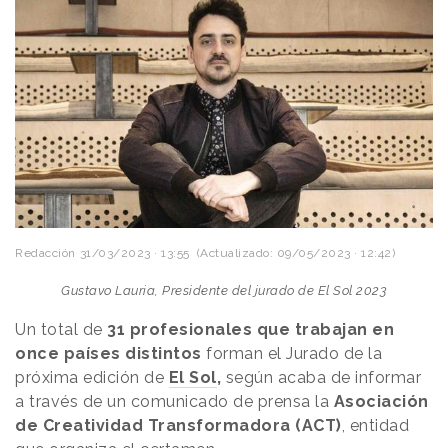
Redacción
31/03/2023 · 13:55
(Actualizado: 09/05/2023 · 12:42)
Gustavo Lauria, Presidente del jurado de El Sol 2023
Un total de
31 profesionales que trabajan en
once países distintos
forman el Jurado de la
próxima edición de
El Sol
,
según acaba de informar
a través de un comunicado de prensa la
Asociación
de Creatividad Transformadora (ACT)
, entidad