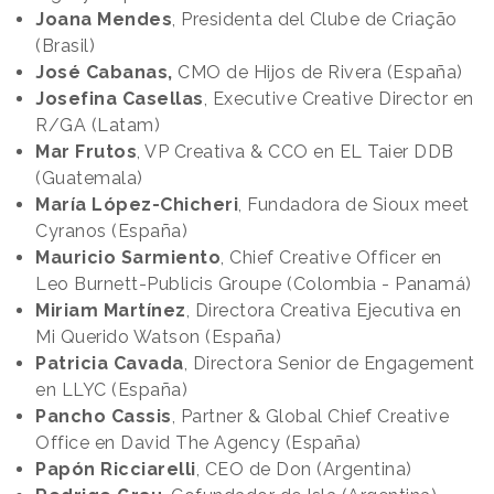
Joana Mendes
, Presidenta del Clube de Criação
(Brasil)
José Cabanas,
CMO de Hijos de Rivera (España)
Josefina Casellas
, Executive Creative Director en
R/GA (Latam)
Mar Frutos
, VP Creativa & CCO en EL Taier DDB
(Guatemala)
María López-Chicheri
, Fundadora de Sioux meet
Cyranos (España)
Mauricio Sarmiento
, Chief Creative Officer en
Leo Burnett-Publicis Groupe (Colombia - Panamá)
Miriam Martínez
, Directora Creativa Ejecutiva en
Mi Querido Watson (España)
Patricia Cavada
, Directora Senior de Engagement
en LLYC (España)
Pancho Cassis
, Partner & Global Chief Creative
Office en David The Agency (España)
Papón Ricciarelli
, CEO de Don (Argentina)