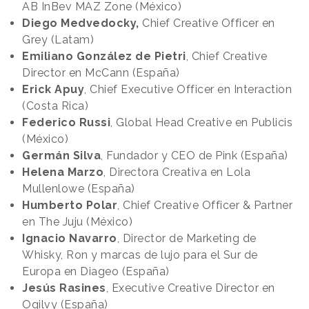
AB InBev MAZ Zone (México)
Diego Medvedocky,
Chief Creative Officer en
Grey (Latam)
Emiliano González de Pietri
, Chief Creative
Director en McCann (España)
Erick Apuy
, Chief Executive Officer en Interaction
(Costa Rica)
Federico Russi
, Global Head Creative en Publicis
(México)
Germán Silva
, Fundador y CEO de Pink (España)
Helena Marzo
, Directora Creativa en Lola
Mullenlowe (España)
Humberto Polar
, Chief Creative Officer & Partner
en The Juju (México)
Ignacio Navarro
, Director de Marketing de
Whisky, Ron y marcas de lujo para el Sur de
Europa en Diageo (España)
Jesús Rasines
, Executive Creative Director en
Ogilvy (España)