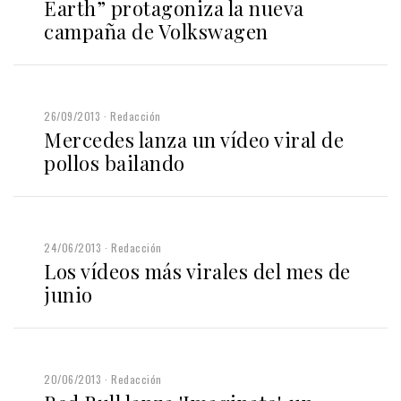
Earth” protagoniza la nueva
campaña de Volkswagen
26/09/2013
Redacción
Mercedes lanza un vídeo viral de
pollos bailando
24/06/2013
Redacción
Los vídeos más virales del mes de
junio
20/06/2013
Redacción