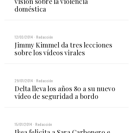
visión sobre la violencia
doméstica
12/03/2014
Redacción
Jimmy Kimmel da tres lecciones
sobre los vídeos virales
29/01/2014
Redacción
Delta lleva los años 80 a su nuevo
vídeo de seguridad a bordo
15/01/2014
Redacción
Ikea felicita a Sara Carbonero e