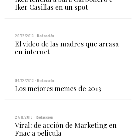
Iker Casillas en un spot
20/12/2013
Redacción
El vídeo de las madres que arrasa
en internet
04/12/2013
Redacción
Los mejores memes de 2013
27/11/2013
Redacción
Viral: de acción de Marketing en
Fnac a película