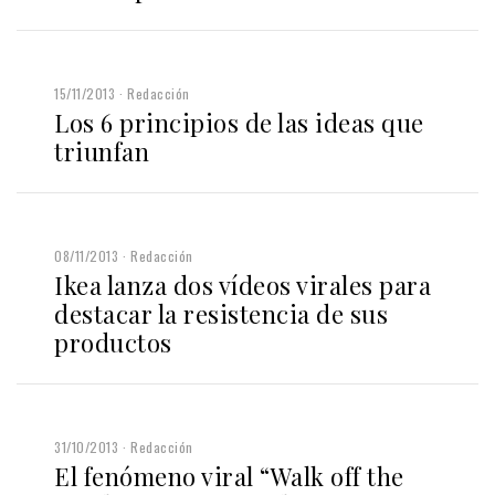
15/11/2013
Redacción
Los 6 principios de las ideas que
triunfan
08/11/2013
Redacción
Ikea lanza dos vídeos virales para
destacar la resistencia de sus
productos
31/10/2013
Redacción
El fenómeno viral “Walk off the