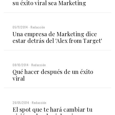
su éxito viral sea Marketing
05/11/2014
Redacción
Una empresa de Marketing dice
estar detrás del 'Alex from Target'
08/10/2014
Redacción
Qué hacer después de un éxito
viral
26/05/2014
Redacción
El spot que te hará cambiar tu