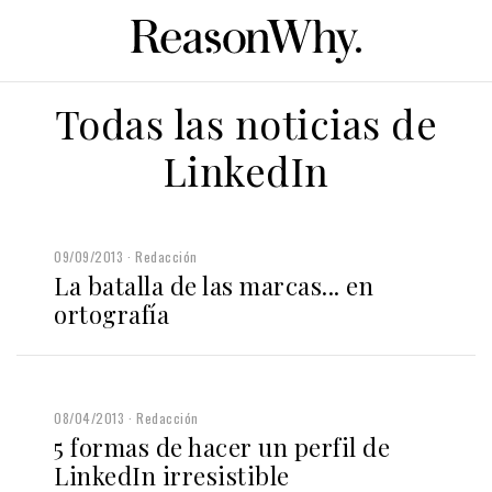
Todas las noticias de
LinkedIn
09/09/2013
Redacción
La batalla de las marcas... en
ortografía
08/04/2013
Redacción
5 formas de hacer un perfil de
LinkedIn irresistible