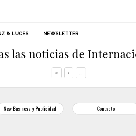
UZ & LUCES
NEWSLETTER
s las noticias de Internac
«
‹
...
New Business y Publicidad
Contacto