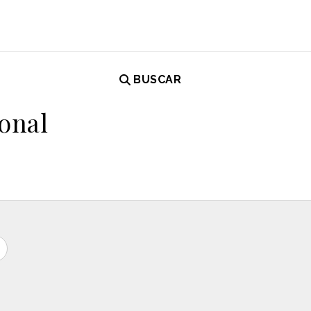
BUSCAR
ional