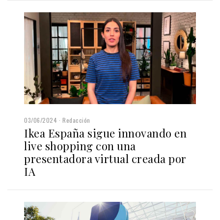
03/06/2024
Redacción
Ikea España sigue innovando en
live shopping con una
presentadora virtual creada por
IA