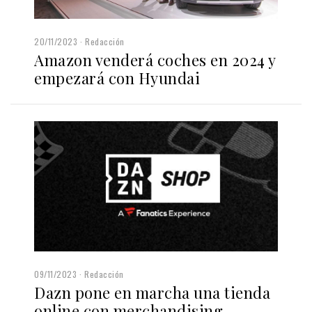
20/11/2023
Redacción
Amazon venderá coches en 2024 y
empezará con Hyundai
09/11/2023
Redacción
Dazn pone en marcha una tienda
online con merchandising