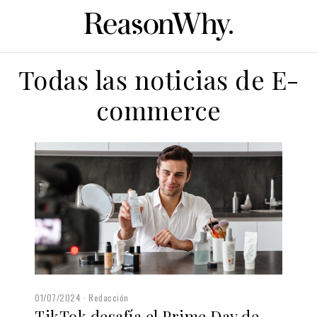
Todas las noticias de E-
commerce
01/07/2024
Redacción
TikTok desafía el Prime Day de