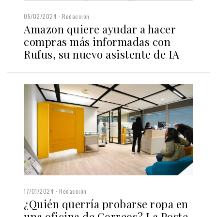
05/02/2024
Redacción
Amazon quiere ayudar a hacer
compras más informadas con
Rufus, su nuevo asistente de IA
17/01/2024
Redacción
¿Quién querría probarse ropa en
una oficina de Correos? La Poste