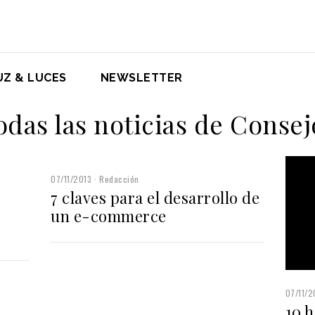
UZ & LUCES
NEWSLETTER
odas las noticias de Consej
07/11/2013
Redacción
7 claves para el desarrollo de
un e-commerce
07/11/2
10 