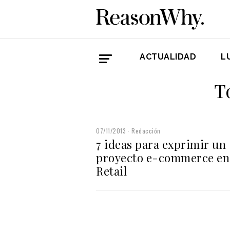
ACTUALIDAD
L
T
07/11/2013
Redacción
7 ideas para exprimir un
proyecto e-commerce en
Retail