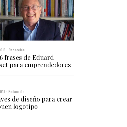
2013
Redacción
 6 frases de Eduard
set para emprendedores
2013
Redacción
aves de diseño para crear
buen logotipo