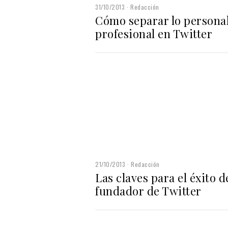
31/10/2013
Redacción
Cómo separar lo personal 
profesional en Twitter
21/10/2013
Redacción
Las claves para el éxito d
fundador de Twitter