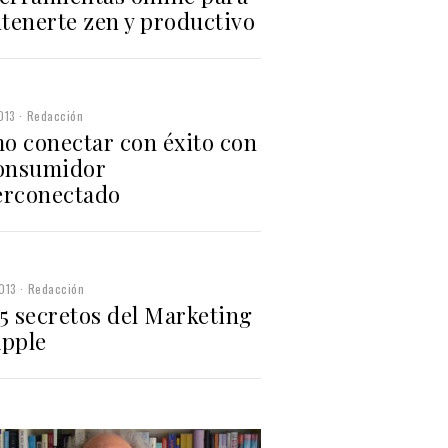
tenerte zen y productivo
013
Redacción
o conectar con éxito con
consumidor
erconectado
013
Redacción
5 secretos del Marketing
Apple