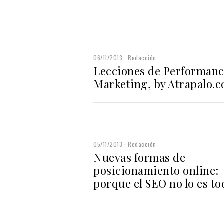
06/11/2013
Redacción
Lecciones de Performan
Marketing, by Atrapalo.
05/11/2013
Redacción
Nuevas formas de
posicionamiento online:
porque el SEO no lo es to