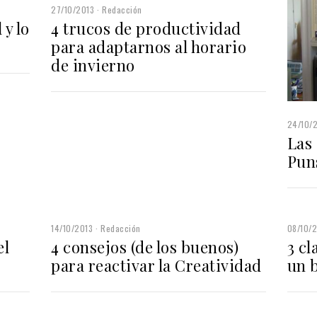
27/10/2013
Redacción
y lo
4 trucos de productividad
para adaptarnos al horario
de invierno
24/10/
Las
Pun
14/10/2013
Redacción
08/10/
el
4 consejos (de los buenos)
3 cl
para reactivar la Creatividad
un 