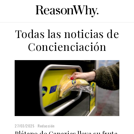
Todas las noticias de
Concienciación
27/03/2025
Redacción
Plátano de Canarias lleva su fruta