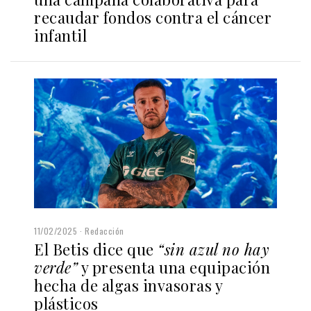
recaudar fondos contra el cáncer
infantil
11/02/2025
Redacción
El Betis dice que
“sin azul no hay
verde”
y presenta una equipación
hecha de algas invasoras y
plásticos