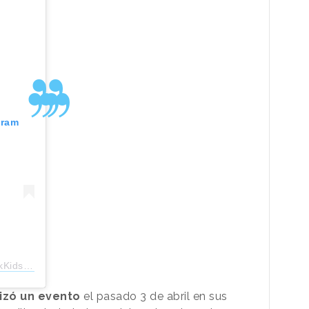
gram
kkidsvs)
izó un evento
el pasado 3 de abril en sus