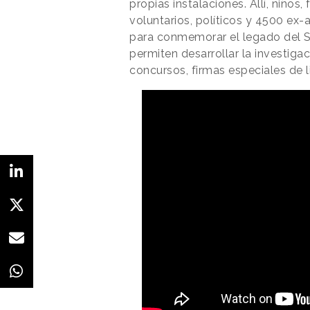
propias instalaciones. Allí, niños
voluntarios, políticos y 4500 ex
para conmemorar el legado del S
permiten desarrollar la investigac
concursos, firmas especiales de l