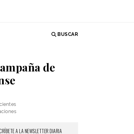
BUSCAR
 campaña de
ense
cientes
aciones
CRÍBETE A LA NEWSLETTER DIARIA