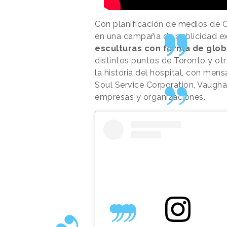
Con planificación de medios de C
en una campaña de publicidad ext
esculturas con forma de glo
distintos puntos de Toronto y ot
la historia del hospital, con men
Soul Service Corporation, Vaughan
empresas y organizaciones.