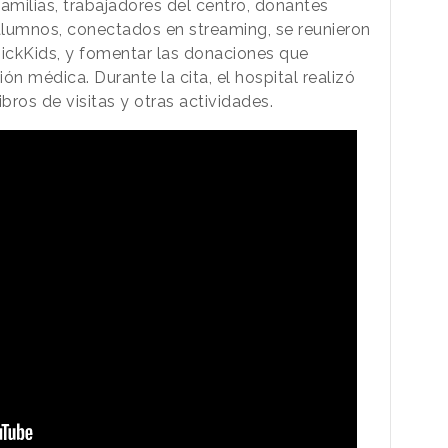
, familias, trabajadores del centro, donantes
-alumnos, conectados en streaming, se reunieron
ickKids, y fomentar las donaciones que
ión médica. Durante la cita, el hospital realizó
ibros de visitas y otras actividades.