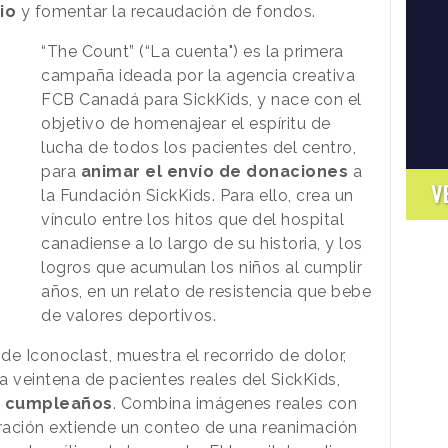
io
y fomentar la recaudación de fondos.
“The Count” (“La cuenta") es la primera
campaña ideada por la agencia creativa
FCB Canadá para SickKids, y nace con el
objetivo de homenajear el espíritu de
lucha de todos los pacientes del centro,
para
animar el envío de donaciones
a
V
la Fundación SickKids. Para ello, crea un
vínculo entre los hitos que del hospital
canadiense a lo largo de su historia, y los
logros que acumulan los niños al cumplir
años, en un relato de resistencia que bebe
de valores deportivos.
 de Iconoclast, muestra el recorrido de dolor,
 veintena de pacientes reales del SickKids,
s cumpleaños
. Combina imágenes reales con
arración extiende un conteo de una reanimación