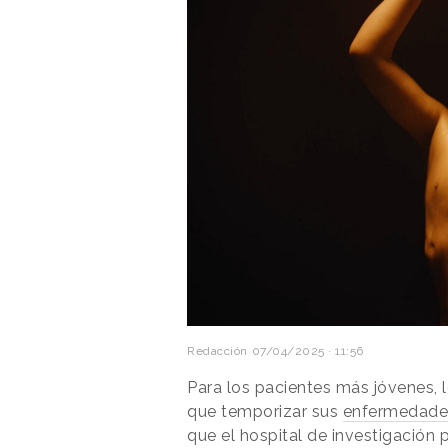
Redacción
07/04/2025 · 11:56
Para los pacientes más jóvenes,
que temporizar sus
enfermedade
que el hospital de investigación 