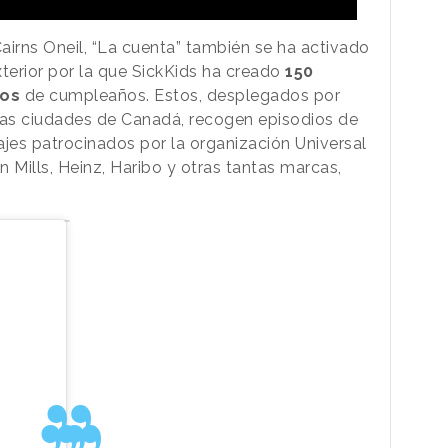
airns Oneil, “La cuenta” también se ha activado
erior por la que SickKids ha creado
150
bos
de cumpleaños. Estos, desplegados por
ras ciudades de Canadá, recogen episodios de
sajes patrocinados por la organización Universal
 Mills, Heinz, Haribo y otras tantas marcas,