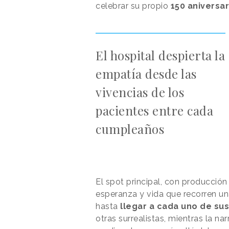
celebrar su propio
150 aniversar
El hospital despierta la
empatía desde las
vivencias de los
pacientes entre cada
cumpleaños
El spot principal, con producción
esperanza y vida que recorren una
hasta
llegar a cada uno de su
otras surrealistas, mientras la n