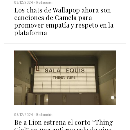
03/12/2024
Redacción
Los chats de Wallapop ahora son
canciones de Camela para
promover empatía y respeto en la
plataforma
03/12/2024
Redacción
Be a Lion estrena el corto “Thing
Girl” en una antigua sala de cine