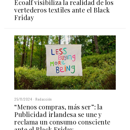
Ecoalf visibiliza la realidad de los
vertederos textiles ante el Black
Friday
25/11/2024
Redacción
“Menos compras, más ser”: la
Publicidad irlandesa se une y
reclama un consumo consciente
ante el Black Friday