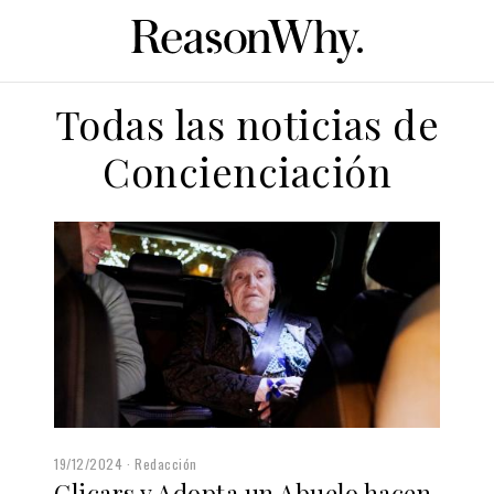
Todas las noticias de
Concienciación
19/12/2024
Redacción
Clicars y Adopta un Abuelo hacen