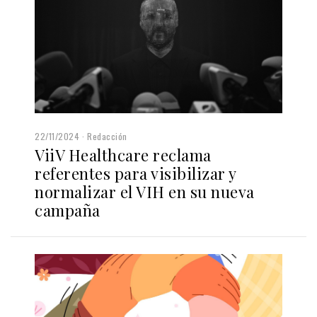
22/11/2024
Redacción
ViiV Healthcare reclama
referentes para visibilizar y
normalizar el VIH en su nueva
campaña