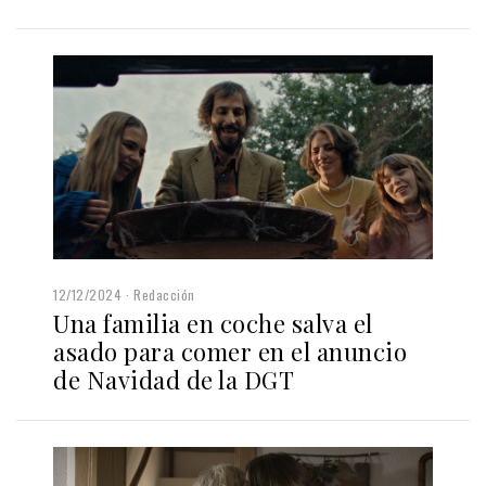
12/12/2024
Redacción
Una familia en coche salva el
asado para comer en el anuncio
de Navidad de la DGT