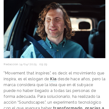
Redacción
14/04/2025 · 09:29
"Movement that inspires", es decir, el movimiento que
inspira, es el eslogan de
Kia
desde hace años, pero la
marca considera que la idea que en él subyace
puede no haber llegado a todas las personas de
forma adecuada. Para solucionarlo, ha realizado la
acción “Soundscapes”, un experimento tecnológico
con el que asegura haber
transformado, gracias a