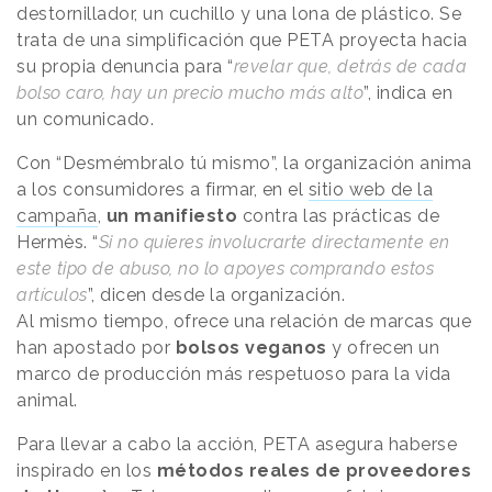
destornillador, un cuchillo y una lona de plástico. Se
trata de una simplificación que PETA proyecta hacia
su propia denuncia para “
revelar que, detrás de cada
bolso caro, hay un precio mucho más alto
”, indica en
un comunicado.
Con “Desmémbralo tú mismo”, la organización anima
a los consumidores a firmar, en el
sitio web de la
campaña
,
un manifiesto
contra las prácticas de
Hermès. “
Si no quieres involucrarte directamente en
este tipo de abuso, no lo apoyes comprando estos
artículos
”, dicen desde la organización.
Al mismo tiempo, ofrece una relación de marcas que
han apostado por
bolsos veganos
y ofrecen un
marco de producción más respetuoso para la vida
animal.
Para llevar a cabo la acción, PETA asegura haberse
inspirado en los
métodos reales de proveedores