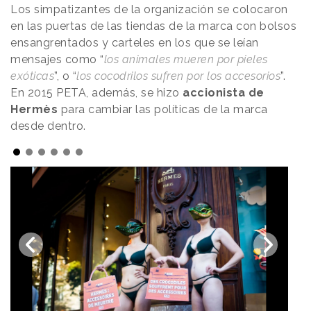
Los simpatizantes de la organización se colocaron
en las puertas de las tiendas de la marca con bolsos
ensangrentados y carteles en los que se leían
mensajes como “
los animales mueren por pieles
exóticas
”, o “
los cocodrilos sufren por los accesorios
”.
En 2015 PETA, además, se hizo
accionista de
Hermès
para cambiar las políticas de la marca
desde dentro.