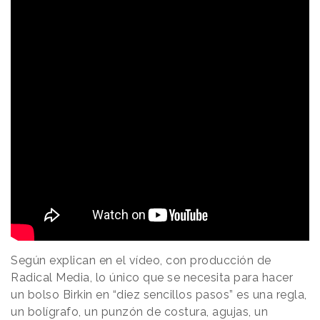
Según explican en el vídeo, con producción de
Radical Media, lo único que se necesita para hacer
un bolso Birkin en “diez sencillos pasos” es una regla,
un bolígrafo, un punzón de costura, agujas, un