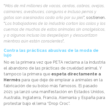
“
Más de mil millones de vacas, cerdos, cabras, ovejas,
caimanes, avestruces, canguros e incluso perros y
gatos son asesinados cada año por su piel
”, sostienen.
“
Los trabajadores de la industria cortan las colas y los
cuernos de muchos de estos animales sin analgésicos,
y a algunos incluso los despellejan y descuartizan
mientras aún están conscientes
”.
Contra las prácticas abusivas de la moda de
lujo
No es la primera vez que PETA reclama a la industria
el abandono de las prácticas de crueldad animal. Y
tampoco la primera que
espeta directamente a
Hermès
para que deje de emplear a animales en la
fabricación de su bolso más famosos. El pasado
2021 ya lanzó una manifestación en Estados Unidos,
Australia, Inglaterra, Francia, Alemania y España para
protestar bajo el lema “Drop Croc”.