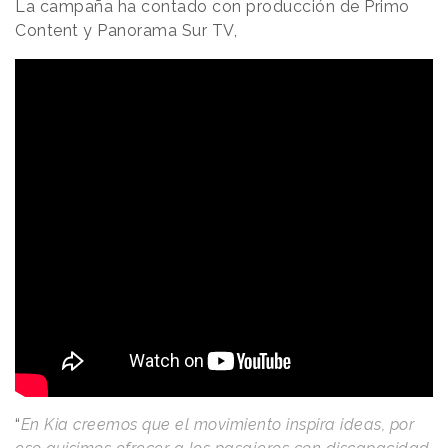
La campaña ha contado con producción de Primo
Content y Panorama Sur TV,
“
En Kia creemos que el movimiento inspira ideas, por