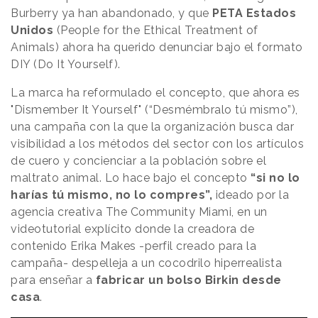
Burberry ya han abandonado, y que
PETA Estados
Unidos
(People for the Ethical Treatment of
Animals) ahora ha querido denunciar bajo el formato
DIY (Do It Yourself).
La marca ha reformulado el concepto, que ahora es
"Dismember It Yourself" (“Desmémbralo tú mismo”),
una campaña con la que la organización busca dar
visibilidad a los métodos del sector con los artículos
de cuero y concienciar a la población sobre el
maltrato animal. Lo hace bajo el concepto
“si no lo
harías tú mismo, no lo compres”,
ideado por la
agencia creativa The Community Miami, en un
videotutorial explícito donde la creadora de
contenido Erika Makes -perfil creado para la
campaña- despelleja a un cocodrilo hiperrealista
para enseñar a
fabricar un bolso Birkin desde
casa
.