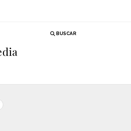
BUSCAR
edia