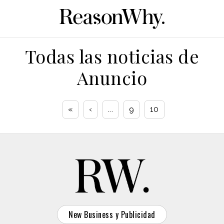
Todas las noticias de
Anuncio
«
‹
...
9
10
New Business y Publicidad